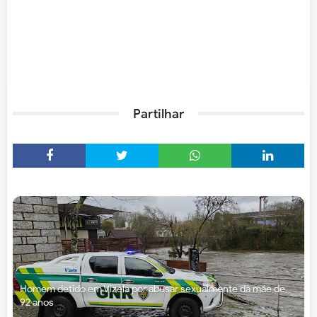
Partilhar
Homem detido em Vizela por abusar sexualmente da mãe de
92 anos