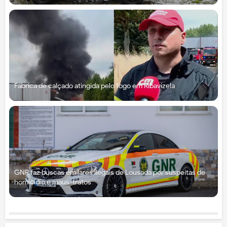
Fábrica de calçado atingida pelo fogo em Ribavizela
GNR faz buscas em lares ilegais de Lousada por suspeitas de
homicídio e maus-tratos