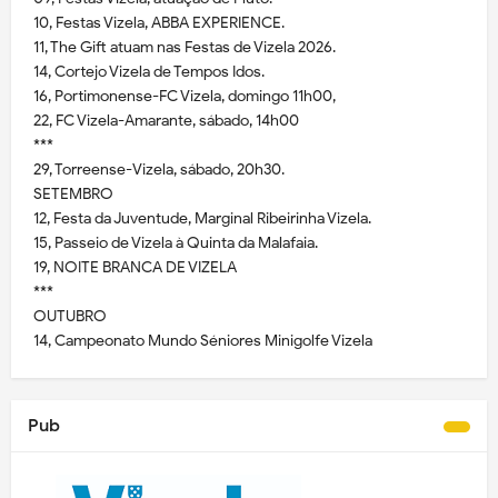
10, Festas Vizela, ABBA EXPERIENCE.
11, The Gift atuam nas Festas de Vizela 2026.
14, Cortejo Vizela de Tempos Idos.
16, Portimonense-FC Vizela, domingo 11h00,
22, FC Vizela-Amarante, sábado, 14h00
***
29, Torreense-Vizela, sábado, 20h30.
SETEMBRO
12, Festa da Juventude, Marginal Ribeirinha Vizela.
15, Passeio de Vizela à Quinta da Malafaia.
19, NOITE BRANCA DE VIZELA
***
OUTUBRO
14, Campeonato Mundo Séniores Minigolfe Vizela
Pub