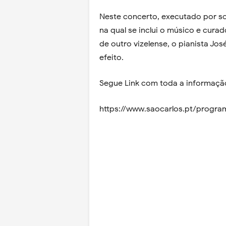
Neste concerto, executado por so
na qual se inclui o músico e cura
de outro vizelense, o pianista Jo
efeito.
Segue Link com toda a informaçã
https://www.saocarlos.pt/progr