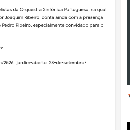
listas da Orquestra Sinfónica Portuguesa, na qual
dor Joaquim Ribeiro, conta ainda com a presença
sé Pedro Ribeiro, especialmente convidado para o
o:
am/2526_jardim-aberto_23-de-setembro/