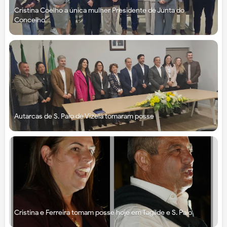
Cristina Coelho a única mulher Presidente de Junta do
Concelho
Autarcas de S. Paio de Vizela tomaram posse
Cristina e Ferreira tomam posse hoje em Tagilde e S. Paio