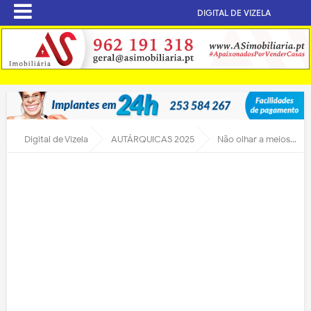
DIGITAL DE VIZELA
Digital de Vizela
AUTÁRQUICAS 2025
Não olhar a meios para atingir os fins – O Desnorte