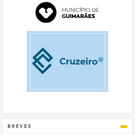
B R E V E S