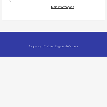
Copyright ©
2026
Digital de Vizela