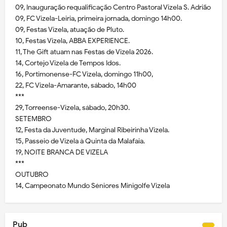
09, Inauguração requalificação Centro Pastoral Vizela S. Adrião
09, FC Vizela-Leiria, primeira jornada, domingo 14h00.
09, Festas Vizela, atuação de Pluto.
10, Festas Vizela, ABBA EXPERIENCE.
11, The Gift atuam nas Festas de Vizela 2026.
14, Cortejo Vizela de Tempos Idos.
16, Portimonense-FC Vizela, domingo 11h00,
22, FC Vizela-Amarante, sábado, 14h00
***
29, Torreense-Vizela, sábado, 20h30.
SETEMBRO
12, Festa da Juventude, Marginal Ribeirinha Vizela.
15, Passeio de Vizela à Quinta da Malafaia.
19, NOITE BRANCA DE VIZELA
***
OUTUBRO
14, Campeonato Mundo Séniores Minigolfe Vizela
Pub