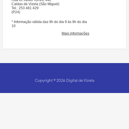
Copyright ©
2026
Digital de Vizela