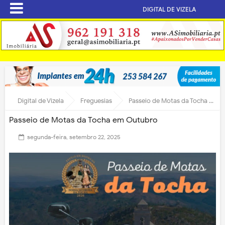
DIGITAL DE VIZELA
Digital de Vizela
Freguesias
Passeio de Motas da Tocha em Outubro
Passeio de Motas da Tocha em Outubro
segunda-feira, setembro 22, 2025