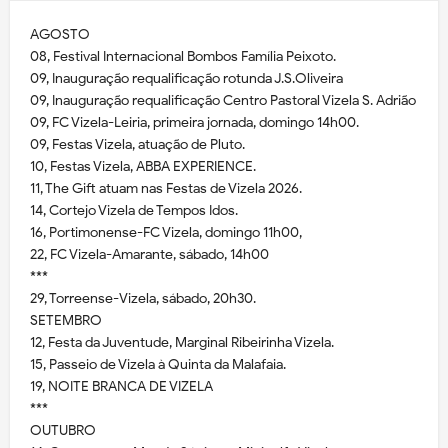
AGOSTO
08, Festival Internacional Bombos Família Peixoto.
09, Inauguração requalificação rotunda J.S.Oliveira
09, Inauguração requalificação Centro Pastoral Vizela S. Adrião
09, FC Vizela-Leiria, primeira jornada, domingo 14h00.
09, Festas Vizela, atuação de Pluto.
10, Festas Vizela, ABBA EXPERIENCE.
11, The Gift atuam nas Festas de Vizela 2026.
14, Cortejo Vizela de Tempos Idos.
16, Portimonense-FC Vizela, domingo 11h00,
22, FC Vizela-Amarante, sábado, 14h00
***
29, Torreense-Vizela, sábado, 20h30.
SETEMBRO
12, Festa da Juventude, Marginal Ribeirinha Vizela.
15, Passeio de Vizela à Quinta da Malafaia.
19, NOITE BRANCA DE VIZELA
***
OUTUBRO