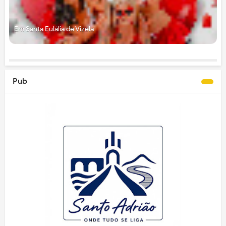
Em Santa Eulália de Vizela
Pub