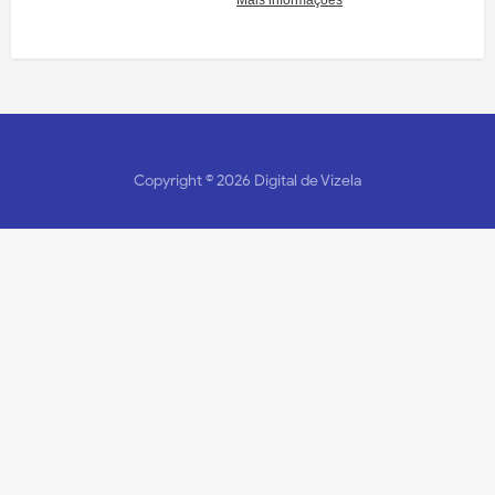
Copyright ©
2026
Digital de Vizela