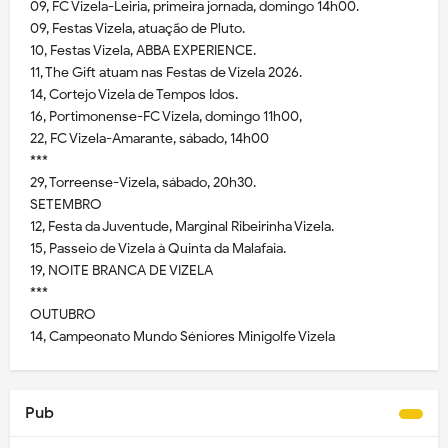
09, FC Vizela-Leiria, primeira jornada, domingo 14h00.
09, Festas Vizela, atuação de Pluto.
10, Festas Vizela, ABBA EXPERIENCE.
11, The Gift atuam nas Festas de Vizela 2026.
14, Cortejo Vizela de Tempos Idos.
16, Portimonense-FC Vizela, domingo 11h00,
22, FC Vizela-Amarante, sábado, 14h00
***
29, Torreense-Vizela, sábado, 20h30.
SETEMBRO
12, Festa da Juventude, Marginal Ribeirinha Vizela.
15, Passeio de Vizela à Quinta da Malafaia.
19, NOITE BRANCA DE VIZELA
***
OUTUBRO
14, Campeonato Mundo Séniores Minigolfe Vizela
Pub