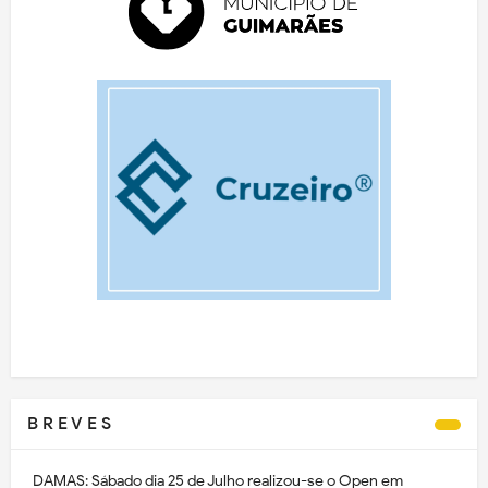
B R E V E S
DAMAS: Sábado dia 25 de Julho realizou-se o Open em