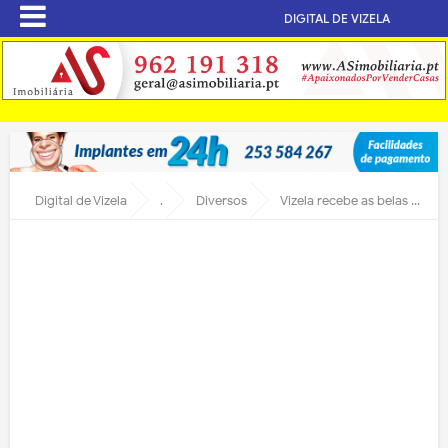
DIGITAL DE VIZELA
Digital de Vizela
.
Diversos
Vizela recebe as belas motos Indian Motorcyle