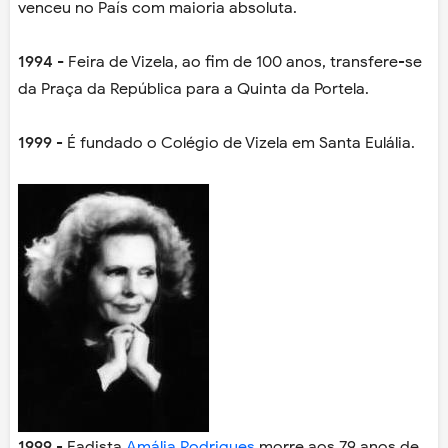
venceu no País com maioria absoluta.
1994 -
Feira de Vizela, ao fim de 100 anos, transfere-se
da Praça da República para a Quinta da Portela.
1999
- É fundado o Colégio de Vizela em Santa Eulália.
1999
- Fadista
Amália Rodrigues
morre aos 79 anos de