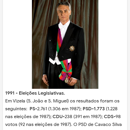
1991
-
Eleições Legislativas.
Em Vizela (S. João e S. Miguel) os resultados foram os
seguintes:
PS
-2.761 (1.306 em 1987);
PSD
-1.773
(1.228
nas eleições de 1987)
; CDU
-238 (391 em 1987);
CDS
-98
votos (92 nas eleições de 1987). O PSD de Cavaco Silva