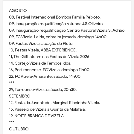
AGOSTO
08, Festival Internacional Bombos Família Peixoto.
09, Inauguração requalificação rotunda J.S.Oliveira
09, Inauguração requalificação Centro Pastoral Vizela S. Adrião
09, FC Vizela-Leiria, primeira jornada, domingo 14h00.
09, Festas Vizela, atuação de Pluto.
10, Festas Vizela, ABBA EXPERIENCE.
11, The Gift atuam nas Festas de Vizela 2026.
14, Cortejo Vizela de Tempos Idos.
16, Portimonense-FC Vizela, domingo 11h00,
22, FC Vizela-Amarante, sábado, 14h00
***
29, Torreense-Vizela, sábado, 20h30.
SETEMBRO
12, Festa da Juventude, Marginal Ribeirinha Vizela.
15, Passeio de Vizela à Quinta da Malafaia.
19, NOITE BRANCA DE VIZELA
***
OUTUBRO