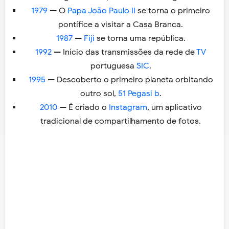
1979
— O
Papa João Paulo II
se torna o primeiro
pontífice a visitar a Casa Branca.
1987
—
Fiji
se torna uma república.
1992
— Início das transmissões da rede de
TV
portuguesa
SIC
.
1995
— Descoberto o primeiro planeta orbitando
outro sol,
51 Pegasi b
.
2010
— É criado o
Instagram
, um aplicativo
tradicional de compartilhamento de fotos.