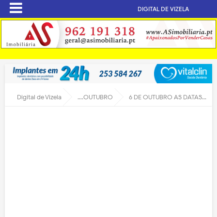
DIGITAL DE VIZELA
Digital de Vizela
....OUTUBRO
6 DE OUTUBRO AS DATAS DA HISTÓRIA