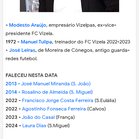
-
Modesto Araújo
, empresário Vizelpas, ex-vice-
presidente FC Vizela.
1972
-
Manuel Tulipa
, treinador do FC Vizela 2022-2023
-
José Leiras
,
de Moreira de Cónegos, antigo guarda-
redes futebol.
FALECEU NESTA DATA
2013
- José Manuel Miranda (S. João)
2014
- Rosalino de Almeida (S. Miguel)
2022
-
Francisco Jorge Costa Ferreira
(S.Eulália)
2022
-
Agostinho Fonseca Ferreira
(Calvos)
2023
-
João do Casal
(França)
2024
-
Laura Dias
(S.Miguel)