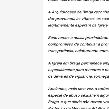
A Arquidiocese de Braga reconhe
dor provocada às vítimas, às suas
legitimamente esperam da Igreja
Renovamos a nossa proximidade 
compromisso de continuar a prom
transparência, colaborando com 
A Igreja em Braga permanece em
especialmente para menores e p
os deveres de vigilância, formaç
Apelamos, mais uma vez, a todos 
espécie de abuso sexual em algum
Braga, e que ainda não deram voz
Proteção de Menores e Adultos V