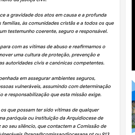
ce a gravidade dos atos em causa e a profunda
 famílias, às comunidades cristãs e a todos os que
 um testemunho coerente, seguro e responsável.
para com as vítimas de abuso e reafirmamos o
over uma cultura de proteção, prevenção e
as autoridades civis e canónicas competentes.
penhada em assegurar ambientes seguros,
essoas vulneráveis, assumindo com determinação
ão e responsabilização que esta missão exige.
os que possam ter sido vítimas de qualquer
a paróquia ou instituição da Arquidiocese de
 ao seu silêncio, que contactem a Comissão de
ulneráveis (braga@comissaodiocesana.pt ou 913