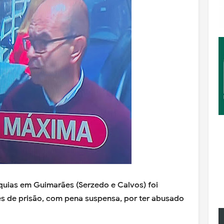
quias em Guimarães (Serzedo e Calvos) foi
s de prisão, com pena suspensa, por ter abusado