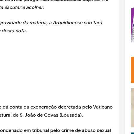
a escutar e acolher.
 gravidade da matéria, a Arquidiocese não fará
 desta nota.
 e dá conta da exoneração decretada pelo Vaticano
atural de S. João de Covas (Lousada).
condenado em tribunal pelo crime de abuso sexual