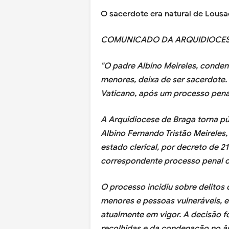
O sacerdote era natural de Lous
COMUNICADO DA ARQUIDIOCE
"O padre Albino Meireles, conden
menores, deixa de ser sacerdote. 
Vaticano, após um processo pena
A Arquidiocese de Braga torna púb
Albino Fernando Tristão Meireles
estado clerical, por decreto de 2
correspondente processo penal 
O processo incidiu sobre delito
menores e pessoas vulneráveis, 
atualmente em vigor. A decisão f
recolhidas e da condenação no âmb