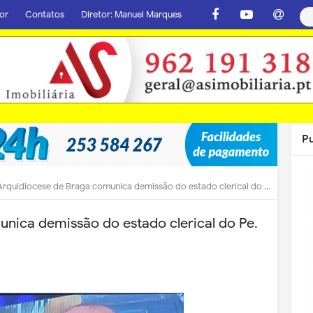
or
Contatos
Diretor: Manuel Marques
P
rquidiocese de Braga comunica demissão do estado clerical do Pe. Albino Meireles
nica demissão do estado clerical do Pe.