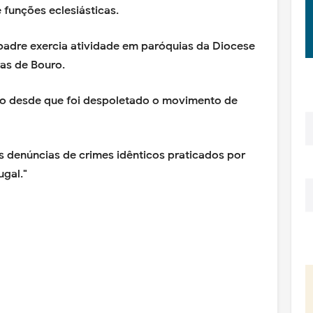
funções eclesiásticas.
padre exercia atividade em paróquias da Diocese
as de Bouro.
são desde que foi despoletado o movimento de
s denúncias de crimes idênticos praticados por
ugal."