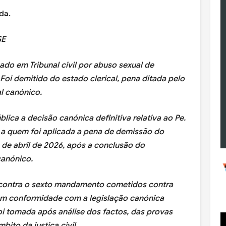
ada.
SE
ado em Tribunal civil por abuso sexual de
Foi demitido do estado clerical, pena ditada pelo
l canónico.
lica a decisão canónica definitiva relativa ao Pe.
, a quem foi aplicada a pena de demissão do
1 de abril de 2026, após a conclusão do
canónico.
s contra o sexto mandamento cometidos contra
em conformidade com a legislação canónica
oi tomada após análise dos factos, das provas
ito da justiça civil.