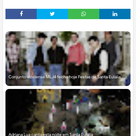
Conjunto vizelense MLJ4 fecha hoje Festas de Santa Eulália
Adriana Lua canta esta noite em Santa Eulália