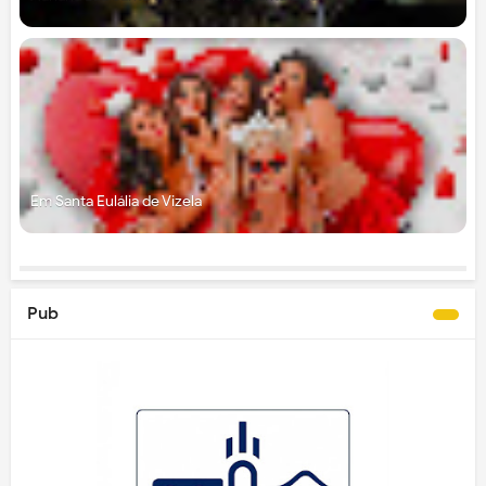
Em Santa Eulália de Vizela
Pub