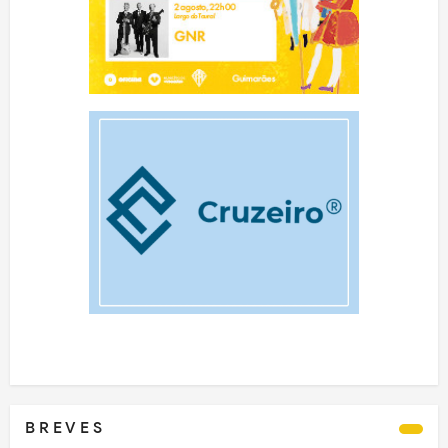
B R E V E S