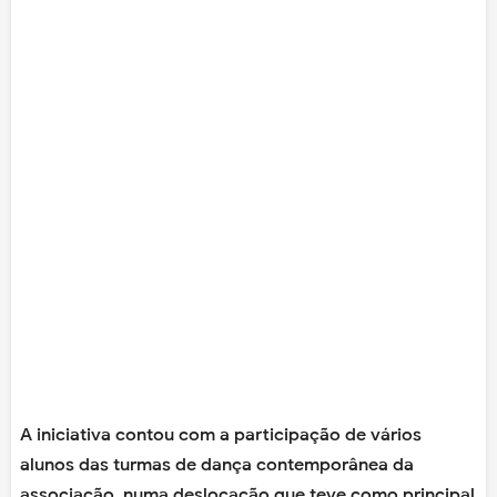
A iniciativa contou com a participação de vários
alunos das turmas de dança contemporânea da
associação, numa deslocação que teve como principal