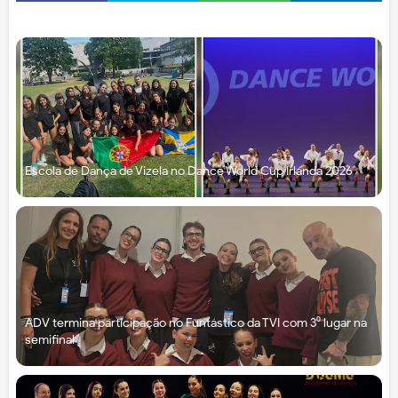
Escola de Dança de Vizela no Dance World Cup Irlanda 2026
ADV termina participação no Funtástico da TVI com 3⁰ lugar na
semifinal