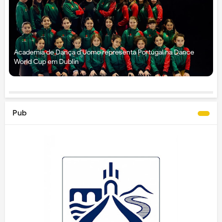
Academia de Dança d'Uomo representa Portugal na Dance
World Cup em Dublin
Pub