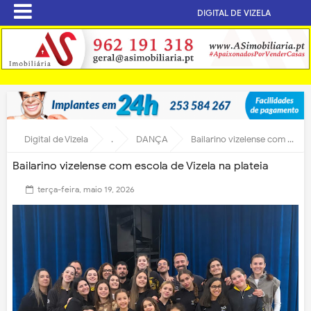
DIGITAL DE VIZELA
Digital de Vizela
.
DANÇA
Bailarino vizelense com escola de Vizela na plateia
Bailarino vizelense com escola de Vizela na plateia
terça-feira, maio 19, 2026