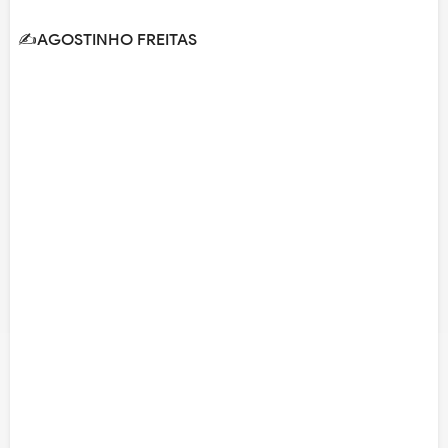
✍️AGOSTINHO FREITAS