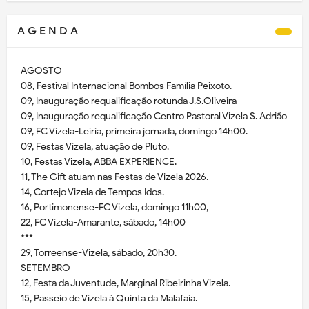
A G E N D A
AGOSTO
08, Festival Internacional Bombos Família Peixoto.
09, Inauguração requalificação rotunda J.S.Oliveira
09, Inauguração requalificação Centro Pastoral Vizela S. Adrião
09, FC Vizela-Leiria, primeira jornada, domingo 14h00.
09, Festas Vizela, atuação de Pluto.
10, Festas Vizela, ABBA EXPERIENCE.
11, The Gift atuam nas Festas de Vizela 2026.
14, Cortejo Vizela de Tempos Idos.
16, Portimonense-FC Vizela, domingo 11h00,
22, FC Vizela-Amarante, sábado, 14h00
***
29, Torreense-Vizela, sábado, 20h30.
SETEMBRO
12, Festa da Juventude, Marginal Ribeirinha Vizela.
15, Passeio de Vizela à Quinta da Malafaia.