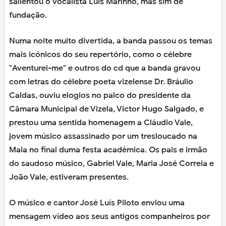
salientou o vocalista Luís Marinho, mas sim de
fundação.
Numa noite muito divertida, a banda passou os temas
mais icónicos do seu repertório, como o célebre
"Aventurei-me" e outros do cd que a banda gravou
com letras do célebre poeta vizelense Dr. Bráulio
Caldas, ouviu elogios no palco do presidente da
Câmara Municipal de Vizela, Victor Hugo Salgado, e
prestou uma sentida homenagem a Cláudio Vale,
jovem músico assassinado por um tresloucado na
Maia no final duma festa académica. Os pais e irmão
do saudoso músico, Gabriel Vale, Maria José Correia e
João Vale, estiveram presentes.
O músico e cantor José Luís Piloto enviou uma
mensagem vídeo aos seus antigos companheiros por