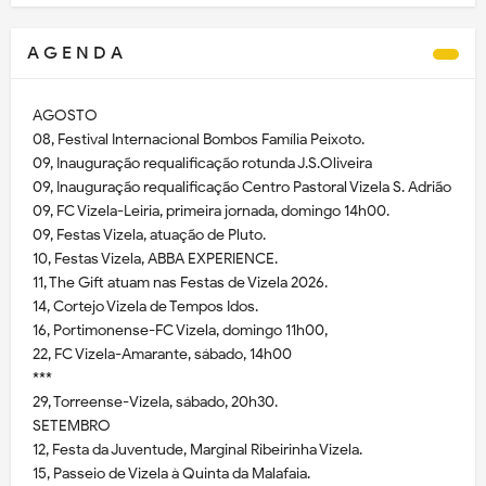
A G E N D A
AGOSTO
08, Festival Internacional Bombos Família Peixoto.
09, Inauguração requalificação rotunda J.S.Oliveira
09, Inauguração requalificação Centro Pastoral Vizela S. Adrião
09, FC Vizela-Leiria, primeira jornada, domingo 14h00.
09, Festas Vizela, atuação de Pluto.
10, Festas Vizela, ABBA EXPERIENCE.
11, The Gift atuam nas Festas de Vizela 2026.
14, Cortejo Vizela de Tempos Idos.
16, Portimonense-FC Vizela, domingo 11h00,
22, FC Vizela-Amarante, sábado, 14h00
***
29, Torreense-Vizela, sábado, 20h30.
SETEMBRO
12, Festa da Juventude, Marginal Ribeirinha Vizela.
15, Passeio de Vizela à Quinta da Malafaia.