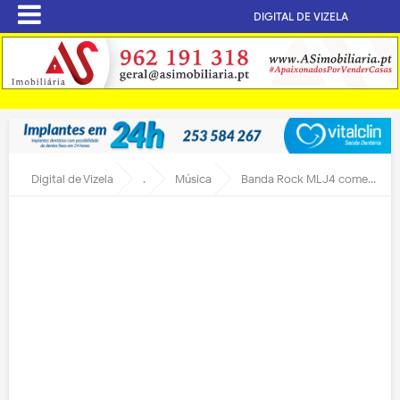
DIGITAL DE VIZELA
Digital de Vizela
.
Música
Banda Rock MLJ4 comemorou 40 de fundação