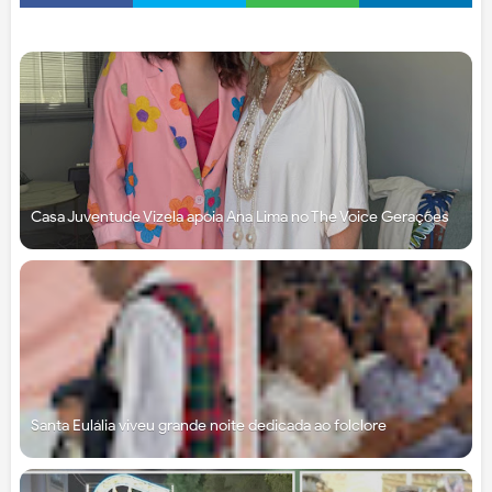
Casa Juventude Vizela apoia Ana Lima no The Voice Gerações
Santa Eulália viveu grande noite dedicada ao folclore