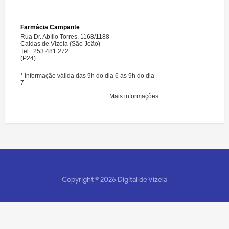
Copyright ©
2026
Digital de Vizela