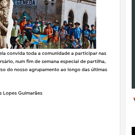
ela convida toda a comunidade a participar nas
ário, num fim de semana especial de partilha,
so do nosso agrupamento ao longo das últimas
uís Lopes Guimarães