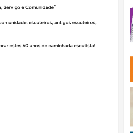
a, Serviço e Comunidade”
 comunidade: escuteiros, antigos escuteiros,
rar estes 60 anos de caminhada escutista!