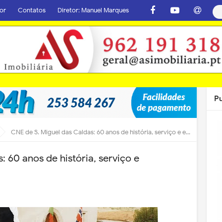
or
Contatos
Diretor: Manuel Marques
P
CNE de S. Miguel das Caldas: 60 anos de história, serviço e escutismo!
: 60 anos de história, serviço e