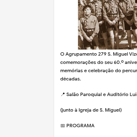
O Agrupamento 279 S. Miguel Viz
comemorações do seu 60.º anivers
memórias e celebração do percur
décadas.
📍 Salão Paroquial e Auditório L
(junto à Igreja de S. Miguel)
📅 PROGRAMA