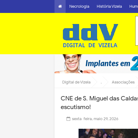
Necrologia
História Vizela
Hum
Digital de Vizela
.
Associações
CNE de S. Miguel das Caldas
escutismo!
sexta-feira, maio 29, 2026