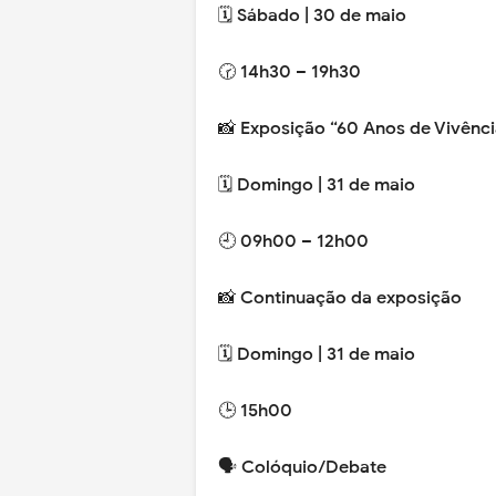
🗓️ Sábado | 30 de maio
🕝 14h30 – 19h30
📸 Exposição “60 Anos de Vivênc
🗓️ Domingo | 31 de maio
🕘 09h00 – 12h00
📸 Continuação da exposição
🗓️ Domingo | 31 de maio
🕒 15h00
🗣️ Colóquio/Debate