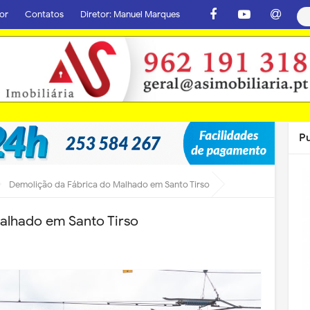
or
Contatos
Diretor: Manuel Marques
P
Demolição da Fábrica do Malhado em Santo Tirso
alhado em Santo Tirso