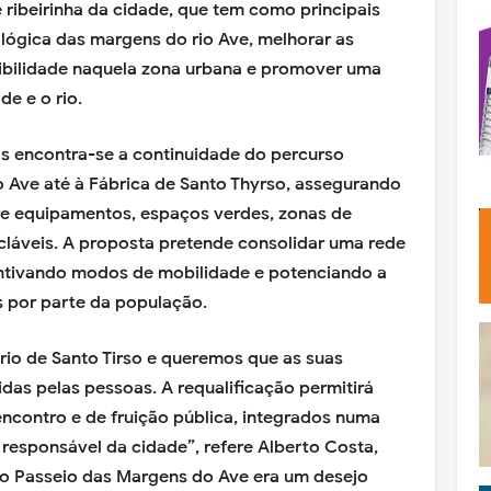
e ribeirinha da cidade, que tem como principais
ológica das margens do rio Ave, melhorar as
ibilidade naquela zona urbana e promover uma
de e o rio.
das encontra-se a continuidade do percurso
 Ave até à Fábrica de Santo Thyrso, assegurando
re equipamentos, espaços verdes, zonas de
icláveis. A proposta pretende consolidar uma rede
entivando modos de mobilidade e potenciando a
s por parte da população.
ário de Santo Tirso e queremos que as suas
das pelas pessoas. A requalificação permitirá
encontro e de fruição pública, integrados numa
esponsável da cidade”, refere Alberto Costa,
o Passeio das Margens do Ave era um desejo