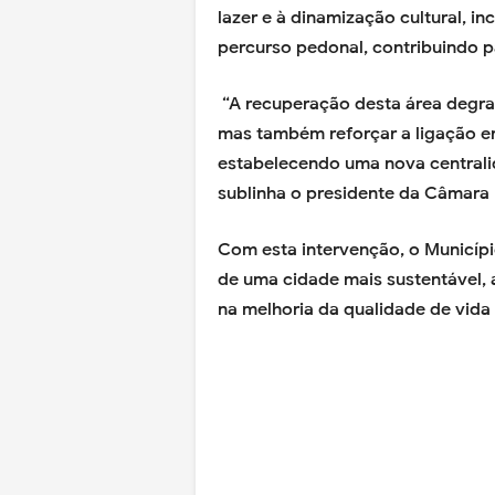
lazer e à dinamização cultural, i
percurso pedonal, contribuindo pa
“A recuperação desta área degrad
mas também reforçar a ligação ent
estabelecendo uma nova centralid
sublinha o presidente da Câmara 
Com esta intervenção, o Municípi
de uma cidade mais sustentável, 
na melhoria da qualidade de vida