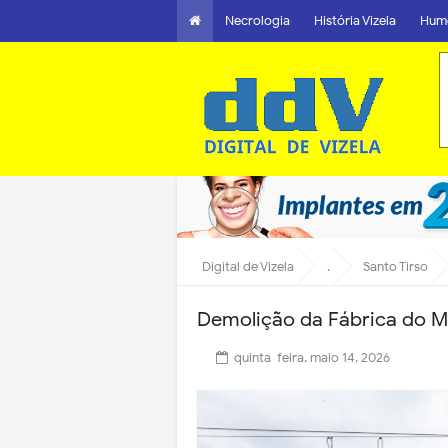
Necrologia
História Vizela
Hum
Digital de Vizela
.
Santo Tirso
Demolição da Fábrica do M
quinta-feira, maio 14, 2026