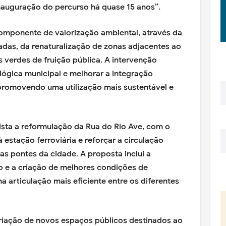
inauguração do percurso há quase 15 anos”.
omponente de valorização ambiental, através da
das, da renaturalização de zonas adjacentes ao
 verdes de fruição pública. A intervenção
ológica municipal e melhorar a integração
, promovendo uma utilização mais sustentável e
vista a reformulação da Rua do Rio Ave, com o
 estação ferroviária e reforçar a circulação
uas pontes da cidade. A proposta inclui a
 e a criação de melhores condições de
articulação mais eficiente entre os diferentes
 criação de novos espaços públicos destinados ao