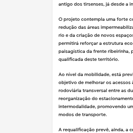
antigo dos tirsenses, já desde a 
O projeto contempla uma forte c
redução das áreas impermeabiliza
rio e da criação de novos espaços
permitirá reforçar a estrutura ec
paisagística da frente ribeirinha
qualificada deste território.
Ao nível da mobilidade, está pre
objetivo de melhorar os acessos à
rodoviária transversal entre as d
reorganização do estacionamento
intermodalidade, promovendo uma 
modos de transporte.
A requalificação prevê, ainda, a