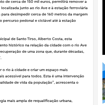
o de cerca de 150 mil euros, permitirá remover a
o localizada junto ao rio Ave e à estação ferroviária
es para desimpedir cerca de 160 metros da margem
do percurso pedonal e ciclável até à estação
cipal de Santo Tirso, Alberto Costa, esta
nto histórico na relação da cidade com o rio Ave
recuperação de uma zona que, durante décadas,
.
 o rio à cidade e criar um espaço mais
ais acessível para todos. Esta é uma intervenção
qualidade de vida da população”, acrescenta o
égia mais ampla de requalificação urbana,