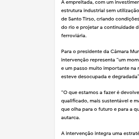
A empreitada, com um investiment
estrutura industrial sem utilizaçã
de Santo Tirso, criando condiçõ
do rio e projetar a continuidade 
ferroviária.
Para o presidente da Câmara Muni
intervenção representa “um mome
e um passo muito importante na 
esteve desocupada e degradada”
“O que estamos a fazer é devolver
qualificado, mais sustentável e m
que olha para o futuro e para a 
autarca.
A intervenção integra uma estrat