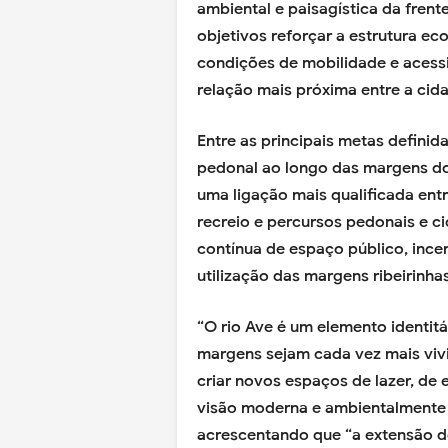
ambiental e paisagística da frent
objetivos reforçar a estrutura ec
condições de mobilidade e acess
relação mais próxima entre a cida
Entre as principais metas defini
pedonal ao longo das margens do
uma ligação mais qualificada ent
recreio e percursos pedonais e c
contínua de espaço público, inc
utilização das margens ribeirinha
“O rio Ave é um elemento identit
margens sejam cada vez mais vivi
criar novos espaços de lazer, de 
visão moderna e ambientalmente r
acrescentando que “a extensão d