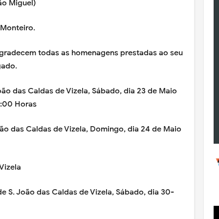
ão Miguel)
Monteiro.
 agradecem todas as homenagens prestadas ao seu
gado.
oão das Caldas de Vizela, Sábado, dia 23 de Maio
6:00 Horas
João das Caldas de Vizela, Domingo, dia 24 de Maio
Vizela
 de S. João das Caldas de Vizela
, Sábado, dia 30-