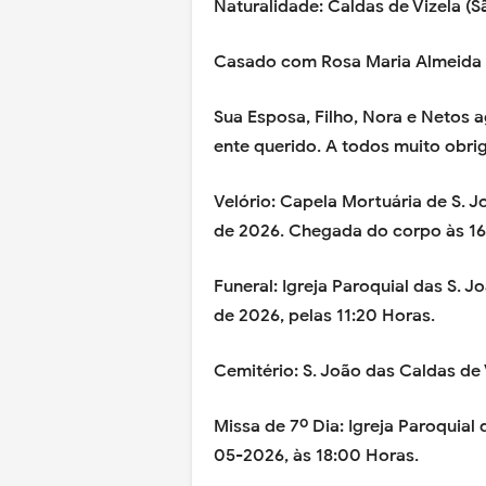
Naturalidade: Caldas de Vizela (S
Casado com Rosa Maria Almeida 
Sua Esposa, Filho, Nora e Netos
ente querido. A todos muito obri
Velório: Capela Mortuária de S. J
de 2026.
Chegada do corpo às 1
Funeral: Igreja Paroquial das S. 
de 2026, pelas 11:20 Horas.
Cemitério: S. João das Caldas de 
Missa de 7º Dia: Igreja Paroquial
05-2026, às 18:00 Horas.