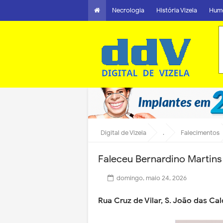
Necrologia
História Vizela
Hum
Digital de Vizela
.
Falecimentos
Faleceu Bernardino Martin
domingo, maio 24, 2026
Rua Cruz de Vilar, S. João das Cal