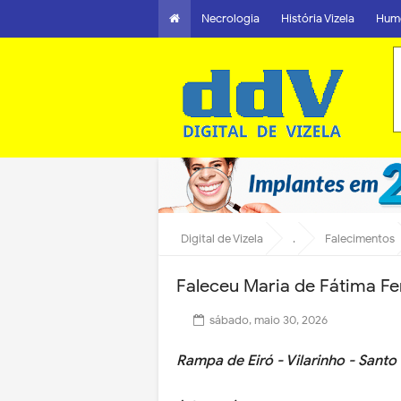
Necrologia
História Vizela
Hum
Digital de Vizela
.
Falecimentos
Faleceu Maria de Fátima Fe
sábado, maio 30, 2026
Rampa de Eiró - Vilarinho - Santo 