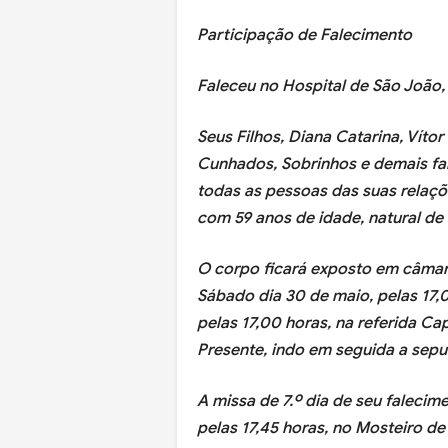
Participação de Falecimento
Faleceu no Hospital de São João,
Seus Filhos, Diana Catarina, Víto
Cunhados, Sobrinhos e demais fam
todas as pessoas das suas relaçõ
com 59 anos de idade, natural de V
O corpo ficará exposto em câmara
Sábado dia 30 de maio, pelas 17,0
pelas 17,00 horas, na referida C
Presente, indo em seguida a sepul
A missa de 7.º dia de seu falecim
pelas 17,45 horas, no Mosteiro de 