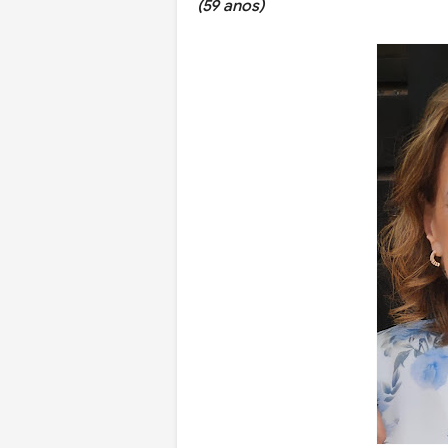
(59 anos)