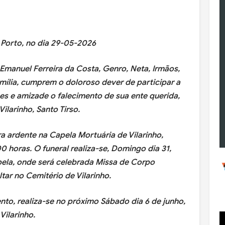
 Porto, no dia 29-05-2026
r Emanuel Ferreira da Costa, Genro, Neta, Irmãos,
ília, cumprem o doloroso dever de participar a
es e amizade o falecimento de sua ente querida,
ilarinho, Santo Tirso.
 ardente na Capela Mortuária de Vilarinho,
0 horas. O funeral realiza-se, Domingo dia 31,
apela, onde será celebrada Missa de Corpo
tar no Cemitério de Vilarinho.
ento, realiza-se no próximo Sábado dia 6 de junho,
Vilarinho.