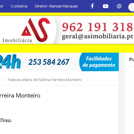
or
Contatos
Diretor: Manuel Marques
P
Faleceu Maria de Fátima Ferreira Monteiro
rreira Monteiro
Tirso.