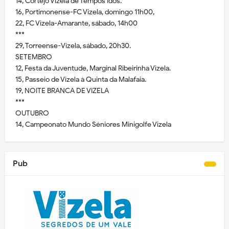
14, Cortejo Vizela de Tempos Idos.
16, Portimonense-FC Vizela, domingo 11h00,
22, FC Vizela-Amarante, sábado, 14h00
***
29, Torreense-Vizela, sábado, 20h30.
SETEMBRO
12, Festa da Juventude, Marginal Ribeirinha Vizela.
15, Passeio de Vizela à Quinta da Malafaia.
19, NOITE BRANCA DE VIZELA
***
OUTUBRO
14, Campeonato Mundo Séniores Minigolfe Vizela
Pub