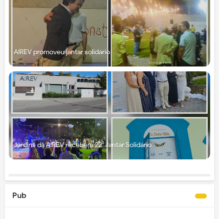
AIREV promoveu jantar solidário
Jardins da AIREV recebem 22⁰ Jantar Solidário
Pub