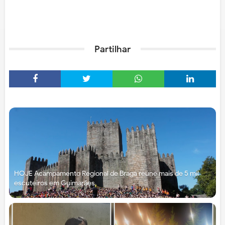
Partilhar
HOJE Acampamento Regional de Braga reúne mais de 5 mil
escuteiros em Guimarães