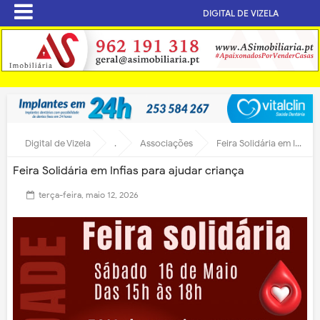
DIGITAL DE VIZELA
Digital de Vizela
.
Associações
Feira Solidária em Infias para ajudar criança
Feira Solidária em Infias para ajudar criança
terça-feira, maio 12, 2026