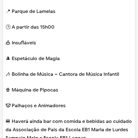
📍 Parque de Lamelas
🕒 A partir das 15h00
🎪 Insufláveis
🎩 Espetáculo de Magia
🎶 Bolinha de Música – Cantora de Música Infantil
🍿 Máquina de Pipocas
🤡 Palhaços e Animadores
🍔 Haverá ainda bar com comida e bebidas ao cuidado
da Associação de Pais da Escola EB1 Maria de Lurdes
Sampaio Melo e Escola EB1 Lagoas.