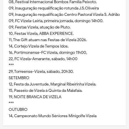
08, Festival Internacional Bombos Família Peixoto.
09, Inauguração requalificação rotunda J.S.Oliveira
09, Inauguração requalificação Centro Pastoral Vizela S. Adrião
09, FC Vizela-Leiria, primeira jornada, domingo 14h00.
09, Festas Vizela, atuação de Pluto.
10, Festas Vizela, ABBA EXPERIENCE.
11, The Gift atuam nas Festas de Vizela 2026.
14, Cortejo Vizela de Tempos Idos.
16, Portimonense-FC Vizela, domingo 11h00,
22, FC Vizela-Amarante, sábado, 14h00
***
29, Torreense-Vizela, sábado, 20h30.
SETEMBRO
12, Festa da Juventude, Marginal Ribeirinha Vizela.
15, Passeio de Vizela à Quinta da Malafaia.
19, NOITE BRANCA DE VIZELA
***
OUTUBRO
14, Campeonato Mundo Séniores Minigolfe Vizela