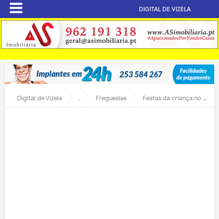
DIGITAL DE VIZELA
Digital de Vizela
.
Freguesias
Festas da criança no concelho de Vizela