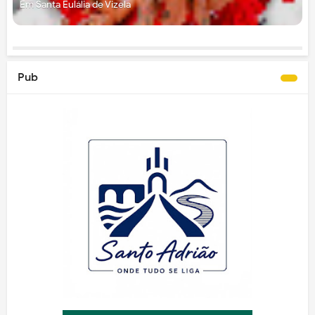
Em Santa Eulália de Vizela
Pub