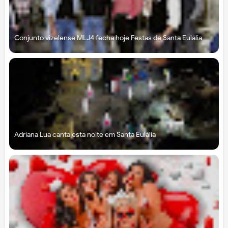
Conjunto vizelense MLJ4 fecha hoje Festas de Santa Eulália
Adriana Lua canta esta noite em Santa Eulália