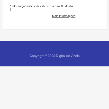
Copyright ©
2026
Digital de Vizela