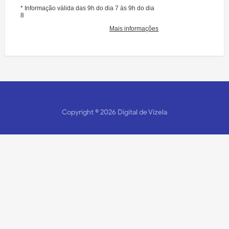
Copyright ©
2026
Digital de Vizela