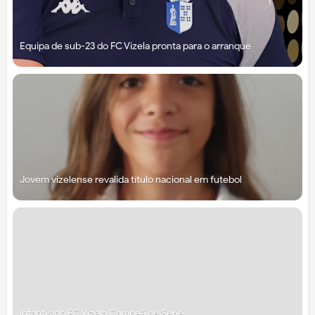
Equipa de sub-23 do FC Vizela pronta para o arranque
Jovem vizelense revalida título nacional em futebol
Infantis do FC Vizela Campeã de Série