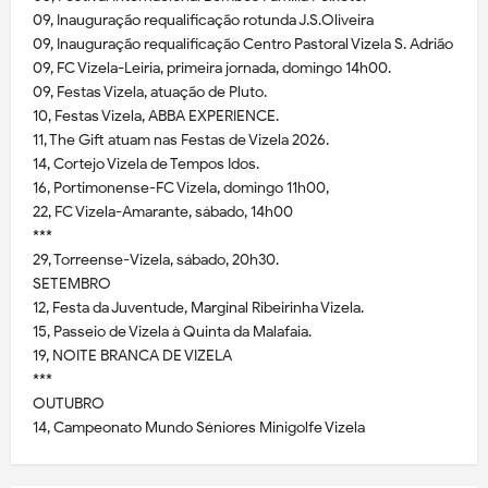
09, Inauguração requalificação rotunda J.S.Oliveira
09, Inauguração requalificação Centro Pastoral Vizela S. Adrião
09, FC Vizela-Leiria, primeira jornada, domingo 14h00.
09, Festas Vizela, atuação de Pluto.
10, Festas Vizela, ABBA EXPERIENCE.
11, The Gift atuam nas Festas de Vizela 2026.
14, Cortejo Vizela de Tempos Idos.
16, Portimonense-FC Vizela, domingo 11h00,
22, FC Vizela-Amarante, sábado, 14h00
***
29, Torreense-Vizela, sábado, 20h30.
SETEMBRO
12, Festa da Juventude, Marginal Ribeirinha Vizela.
15, Passeio de Vizela à Quinta da Malafaia.
19, NOITE BRANCA DE VIZELA
***
OUTUBRO
14, Campeonato Mundo Séniores Minigolfe Vizela