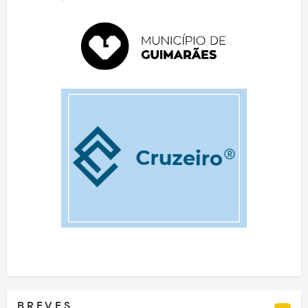
B R E V E S