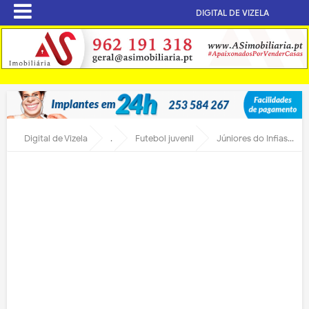
DIGITAL DE VIZELA
Digital de Vizela
.
Futebol juvenil
Júniores do Infias com Honra