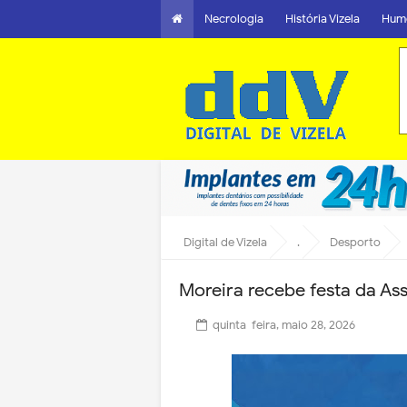
Necrologia
História Vizela
Hum
Digital de Vizela
.
Desporto
Moreira recebe festa da As
quinta-feira, maio 28, 2026