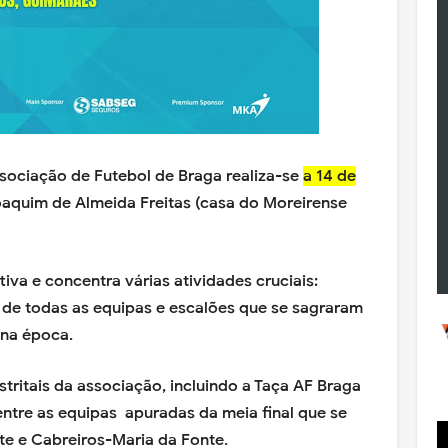
ssociação de Futebol de Braga realiza-se
a 14 de
aquim de Almeida Freitas (casa do Moreirense
va e concentra várias atividades cruciais:
 de todas as equipas e escalões que se sagraram
 na época.
stritais da associação, incluindo a Taça AF Braga
entre as equipas apuradas da meia final que se
te e Cabreiros-Maria da Fonte.