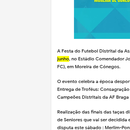
A Festa do Futebol Distrital da A
junho
, no Estádio Comendador Jo
FC), em Moreira de Cónegos.
O evento celebra a época desporti
Entrega de Troféus: Consagração
Campeões Distritais da AF Braga
Realização das finais das taças di
de Seniores que vai ser decidida 
disputa este sábado : Merlim-Pon