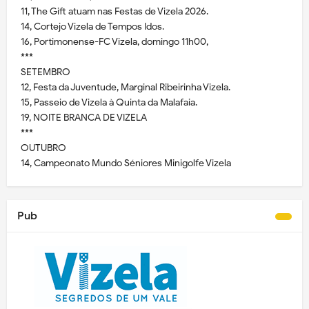
11, The Gift atuam nas Festas de Vizela 2026.
14, Cortejo Vizela de Tempos Idos.
16, Portimonense-FC Vizela, domingo 11h00,
***
SETEMBRO
12, Festa da Juventude, Marginal Ribeirinha Vizela.
15, Passeio de Vizela à Quinta da Malafaia.
19, NOITE BRANCA DE VIZELA
***
OUTUBRO
14, Campeonato Mundo Séniores Minigolfe Vizela
Pub