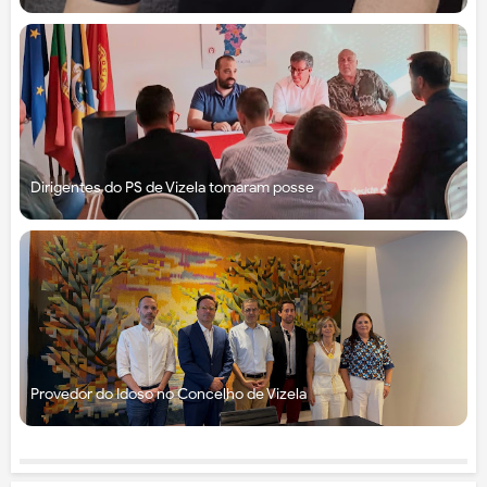
Dirigentes do PS de Vizela tomaram posse
Provedor do Idoso no Concelho de Vizela