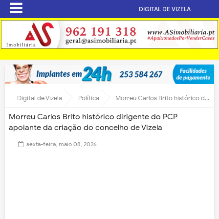
DIGITAL DE VIZELA
Digital de Vizela
Política
Morreu Carlos Brito histórico dirigente do PCP apoiante da criação do concelho de Vizela
Morreu Carlos Brito histórico dirigente do PCP
apoiante da criação do concelho de Vizela
sexta-feira, maio 08, 2026