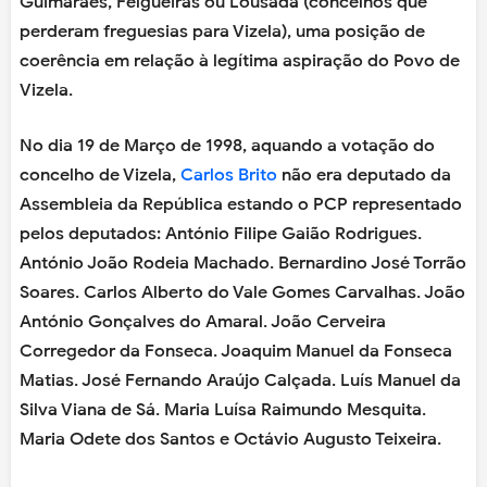
Guimarães, Felgueiras ou Lousada (concelhos que
perderam freguesias para Vizela), uma posição de
coerência em relação à legítima aspiração do Povo de
Vizela.
No dia 19 de Março de 1998, aquando a votação do
concelho de Vizela,
Carlos Brito
não era deputado da
Assembleia da República estando o PCP representado
pelos deputados:
António Filipe Gaião Rodrigues.
António João Rodeia Machado. Bernardino José Torrão
Soares. Carlos Alberto do Vale Gomes Carvalhas. João
António Gonçalves do Amaral. João Cerveira
Corregedor da Fonseca. Joaquim Manuel da Fonseca
Matias. José Fernando Araújo Calçada. Luís Manuel da
Silva Viana de Sá. Maria Luísa Raimundo Mesquita.
Maria Odete dos Santos e Octávio Augusto Teixeira.