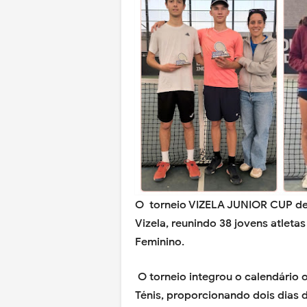
O torneio VIZELA JUNIOR CUP dec
Vizela, reunindo 38 jovens atleta
Feminino.
O torneio integrou o calendário 
Ténis, proporcionando dois dias 