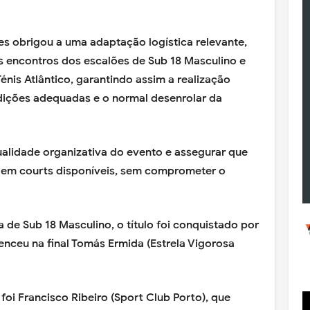
s obrigou a uma adaptação logística relevante,
s encontros dos escalões de Sub 18 Masculino e
nis Atlântico, garantindo assim a realização
dições adequadas e o normal desenrolar da
ualidade organizativa do evento e assegurar que
 em courts disponíveis, sem comprometer o
 de Sub 18 Masculino, o título foi conquistado por
enceu na final Tomás Ermida (Estrela Vigorosa
oi Francisco Ribeiro (Sport Club Porto), que