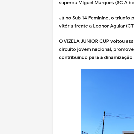
superou Miguel Marques (SC Alber
Já no Sub 14 Feminino, o triunfo 
vitória frente a Leonor Aguiar (CT
O VIZELA JUNIOR CUP voltou ass
circuito jovem nacional, promov
contribuindo para a dinamização d