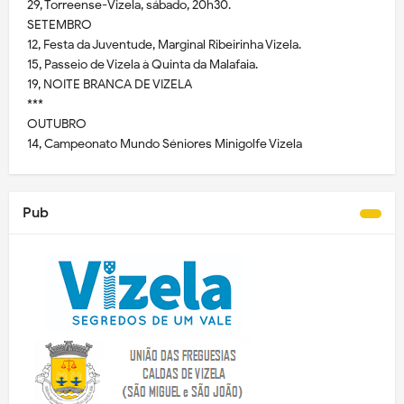
29, Torreense-Vizela, sábado, 20h30.
SETEMBRO
12, Festa da Juventude, Marginal Ribeirinha Vizela.
15, Passeio de Vizela à Quinta da Malafaia.
19, NOITE BRANCA DE VIZELA
***
OUTUBRO
14, Campeonato Mundo Séniores Minigolfe Vizela
Pub