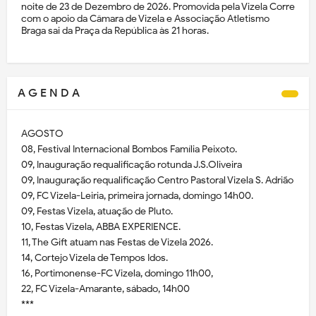
noite de 23 de Dezembro de 2026. Promovida pela Vizela Corre
com o apoio da Câmara de Vizela e Associação Atletismo
Braga sai da Praça da República às 21 horas.
A G E N D A
AGOSTO
08, Festival Internacional Bombos Família Peixoto.
09, Inauguração requalificação rotunda J.S.Oliveira
09, Inauguração requalificação Centro Pastoral Vizela S. Adrião
09, FC Vizela-Leiria, primeira jornada, domingo 14h00.
09, Festas Vizela, atuação de Pluto.
10, Festas Vizela, ABBA EXPERIENCE.
11, The Gift atuam nas Festas de Vizela 2026.
14, Cortejo Vizela de Tempos Idos.
16, Portimonense-FC Vizela, domingo 11h00,
22, FC Vizela-Amarante, sábado, 14h00
***