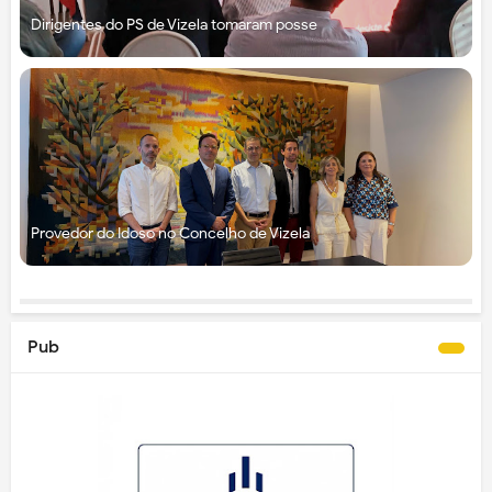
Dirigentes do PS de Vizela tomaram posse
Provedor do Idoso no Concelho de Vizela
Pub