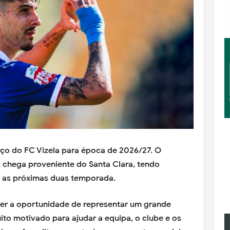
rço do FC Vizela para época de 2026/27. O
, chega proveniente do Santa Clara, tendo
a as próximas duas temporada.
 ter a oportunidade de representar um grande
ito motivado para ajudar a equipa, o clube e os