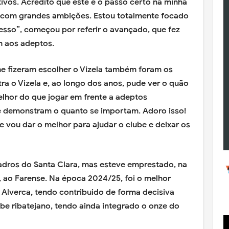
tivos. Acredito que este é o passo certo na minha
be com grandes ambições. Estou totalmente focado
sso”, começou por referir o avançado, que fez
 aos adeptos.
me fizeram escolher o Vizela também foram os
ra o Vizela e, ao longo dos anos, pude ver o quão
elhor do que jogar em frente a adeptos
e demonstram o quanto se importam. Adoro isso!
e vou dar o melhor para ajudar o clube e deixar os
adros do Santa Clara, mas esteve emprestado, na
 ao Farense. Na época 2024/25, foi o melhor
 Alverca, tendo contribuido de forma decisiva
ube ribatejano, tendo ainda integrado o onze do