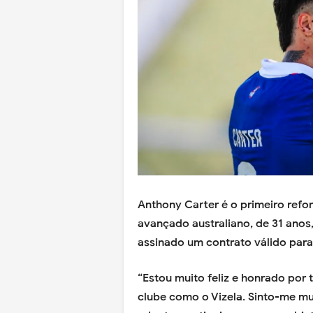
Anthony Carter é o primeiro refo
avançado australiano, de 31 anos
assinado um contrato válido par
“Estou muito feliz e honrado por
clube como o Vizela. Sinto-me mu