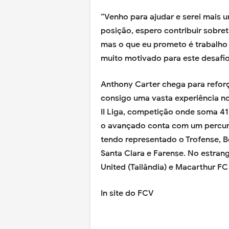
“Venho para ajudar e serei mais 
posição, espero contribuir sobret
mas o que eu prometo é trabalho
muito motivado para este desafio
Anthony Carter chega para reforç
consigo uma vasta experiência no
II Liga, competição onde soma 41
o avançado conta com um percurs
tendo representado o Trofense, Be
Santa Clara e Farense. No estran
United (Tailândia) e Macarthur FC 
In site do FCV