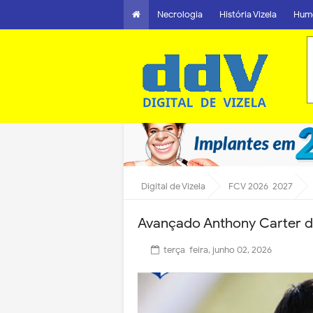
Necrologia
História Vizela
Hum
Digital de Vizela
FCV 2026-2027
Avançado Anthony Carter do
terça-feira, junho 02, 2026