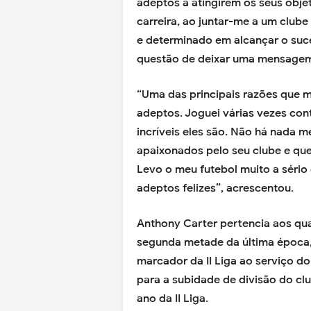
adeptos a atingirem os seus obje
carreira, ao juntar-me a um clu
e determinado em alcançar o suce
questão de deixar uma mensagem
“Uma das principais razões que 
adeptos. Joguei várias vezes cont
incríveis eles são. Não há nada m
apaixonados pelo seu clube e qu
Levo o meu futebol muito a sério 
adeptos felizes”, acrescentou.
Anthony Carter pertencia aos qu
segunda metade da última época,
marcador da II Liga ao serviço do
para a subidade de divisão do cl
ano da II Liga.