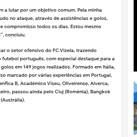
um a lutar por um objetivo comum. Pela minha
udo no ataque, através de assistências e golos,
 e compromisso todos os dias. Estou mesmo
”, concluiu.
ar o setor ofensivo do FC Vizela, trazendo
 futebol português, com especial destaque para a
 golos em 149 jogos realizados. Formado em Itália,
o marcado por várias experiências em Portugal,
nfica B, Académico Viseu, Oliveirense, Alverca,
geiro, passou ainda pelo Cluj (Roménia), Bangkok
(Austrália).