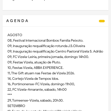
A G E N D A
AGOSTO
08, Festival Internacional Bombos Família Peixoto.
09, Inauguração requalificação rotunda J.S.Oliveira
09, Inauguração requalificação Centro Pastoral Vizela S. Adrião
09, FC Vizela-Leiria, primeira jornada, domingo 14h00.
09, Festas Vizela, atuação de Pluto.
10, Festas Vizela, ABBA EXPERIENCE.
11, The Gift atuam nas Festas de Vizela 2026.
14, Cortejo Vizela de Tempos Idos.
16, Portimonense-FC Vizela, domingo 11h00,
22, FC Vizela-Amarante, sábado, 14h00
***
29, Torreense-Vizela, sábado, 20h30.
SETEMBRO