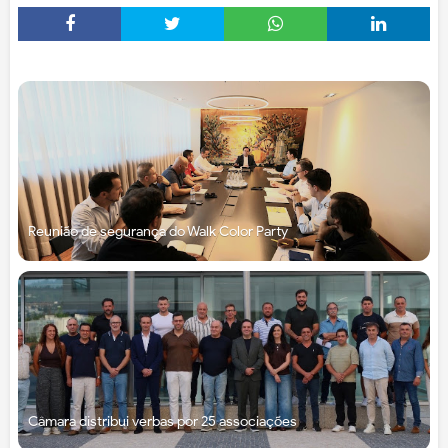
Reunião de segurança do Walk Color Party
Câmara distribui verbas por 25 associações