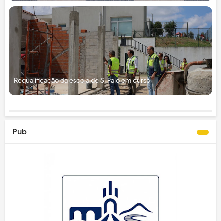
Requalificação da escola de S. Paio em curso
Pub