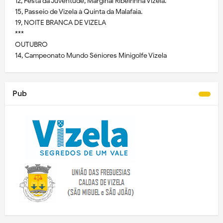
12, Festa da Juventude, Marginal Ribeirinha Vizela.
15, Passeio de Vizela à Quinta da Malafaia.
19, NOITE BRANCA DE VIZELA
***
OUTUBRO
14, Campeonato Mundo Séniores Minigolfe Vizela
Pub