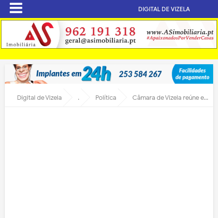
DIGITAL DE VIZELA
Digital de Vizela
.
Política
Câmara de Vizela reúne esta terça-feira