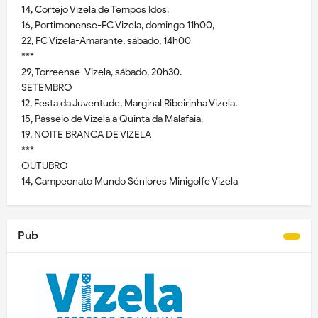
14, Cortejo Vizela de Tempos Idos.
16, Portimonense-FC Vizela, domingo 11h00,
22, FC Vizela-Amarante, sábado, 14h00
***
29, Torreense-Vizela, sábado, 20h30.
SETEMBRO
12, Festa da Juventude, Marginal Ribeirinha Vizela.
15, Passeio de Vizela à Quinta da Malafaia.
19, NOITE BRANCA DE VIZELA
***
OUTUBRO
14, Campeonato Mundo Séniores Minigolfe Vizela
Pub