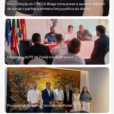
Nova Direção do CHEGA Braga toma posse e assume objetivo
de tornar o partido a primeira força política do distrito
Dirigentes do PS de Vizela tomaram posse
Provedor do Idoso no Concelho de Vizela