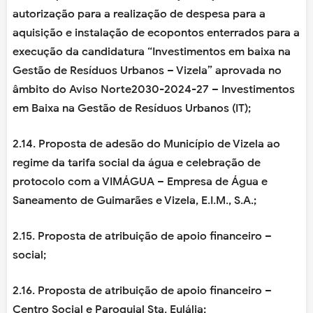
autorização para a realização de despesa para a
aquisição e instalação de ecopontos enterrados para a
execução da candidatura “Investimentos em baixa na
Gestão de Resíduos Urbanos – Vizela” aprovada no
âmbito do Aviso Norte2030-2024-27 – Investimentos
em Baixa na Gestão de Resíduos Urbanos (IT);
2.14. Proposta de adesão do Município de Vizela ao
regime da tarifa social da água e celebração de
protocolo com a VIMÁGUA – Empresa de Água e
Saneamento de Guimarães e Vizela, E.I.M., S.A.;
2.15. Proposta de atribuição de apoio financeiro –
social;
2.16. Proposta de atribuição de apoio financeiro –
Centro Social e Paroquial Sta. Eulália;