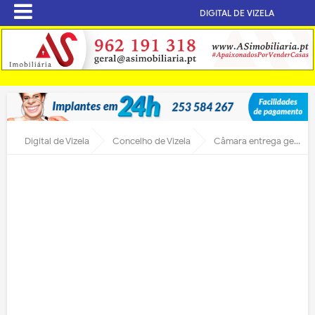
DIGITAL DE VIZELA
Digital de Vizela
Concelho de Vizela
Câmara entrega geradores de electricidade aos Bombeiros, GNR e Centro de Saúde