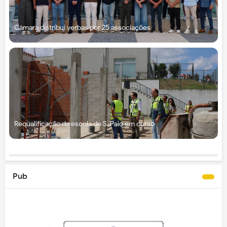
Câmara distribui verbas por 25 associações
Requalificação da escola de S. Paio em curso
Pub