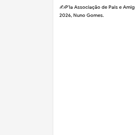
✍️P'la Associação de Pais e Amigo
2026,
Nuno Gomes.