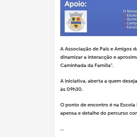
A Associação de Pais e Amigos da 
dinamizar a interacção e aproxim
Caminhada da Família".
A iniciativa, aberta a quem desej
às 09h30.
O ponto de encontro é na Escola 
apensa e detalhe do percurso c
...