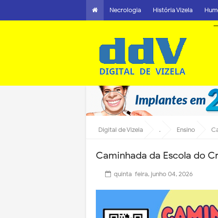
Necrologia
História Vizela
Hum
Digital de Vizela
.
Ensino
Ca
Caminhada da Escola do Cru
quinta-feira, junho 04, 2026