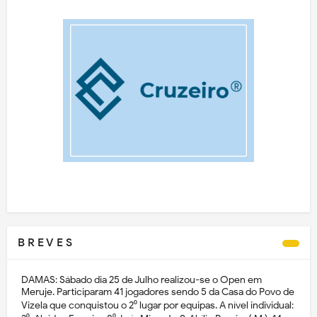
B R E V E S
DAMAS: Sábado dia 25 de Julho realizou-se o Open em
Meruje. Participaram 41 jogadores sendo 5 da Casa do Povo de
Vizela que conquistou o 2⁰ lugar por equipas. A nível individual: