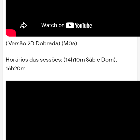
( Versão 2D Dobrada) (M06).
Horários das sessões: (14h10m Sáb e Dom),
16h20m.