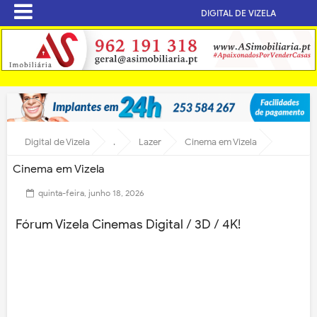
DIGITAL DE VIZELA
Digital de Vizela
.
Lazer
Cinema em Vizela
Cinema em Vizela
quinta-feira, junho 18, 2026
Fórum Vizela Cinemas Digital / 3D / 4K!