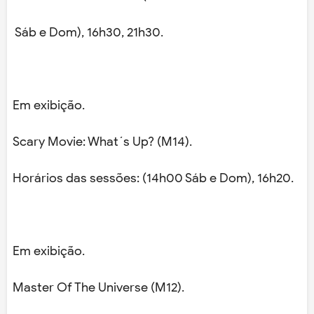
Sáb e Dom), 16h30, 21h30.
Em exibição.
Scary Movie: What´s Up? (M14).
Horários das sessões: (14h00 Sáb e Dom), 16h20.
Em exibição.
Master Of The Universe (M12).