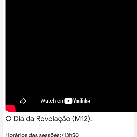
O Dia da Revelação (M12).
Horários das sessões: (13h50