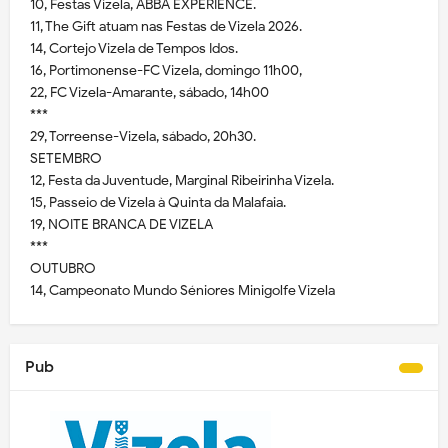
10, Festas Vizela, ABBA EXPERIENCE.
11, The Gift atuam nas Festas de Vizela 2026.
14, Cortejo Vizela de Tempos Idos.
16, Portimonense-FC Vizela, domingo 11h00,
22, FC Vizela-Amarante, sábado, 14h00
***
29, Torreense-Vizela, sábado, 20h30.
SETEMBRO
12, Festa da Juventude, Marginal Ribeirinha Vizela.
15, Passeio de Vizela à Quinta da Malafaia.
19, NOITE BRANCA DE VIZELA
***
OUTUBRO
14, Campeonato Mundo Séniores Minigolfe Vizela
Pub