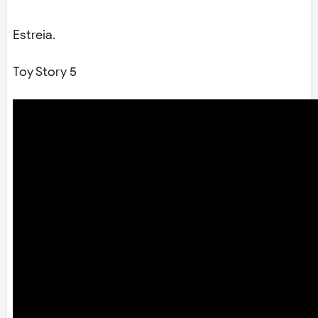
Estreia.
Toy Story 5