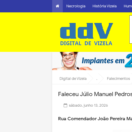
Necrologia
História Vizela
Hum
Digital de Vizela
.
Falecimentos
Faleceu Júlio Manuel Pedro
sábado, junho 13, 2026
Rua Comendador João Pereira Mag