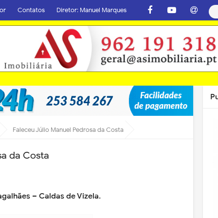
or
Contatos
Diretor: Manuel Marques
P
Faleceu Júlio Manuel Pedrosa da Costa
sa da Costa
alhães – Caldas de Vizela.