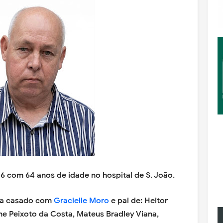
26 com 64 anos de idade no hospital de S. João.
era casado com
Gracielle Moro
e pai de: Heitor
ne Peixoto da Costa, Mateus Bradley Viana,