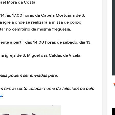
fael Mora da Costa.
 14, às 17.00 horas da Capela Mortuária de S.
a igreja onde se realizará a missa de corpo
ltar no cemitério da mesma freguesia.
nte a partir das 14.00 horas de sábado, dia 13.
a igreja de S. Miguel das Caldas de Vizela,
ília podem ser enviadas para:
 (em assunto colocar nome do falecido) ou pelo
i
.