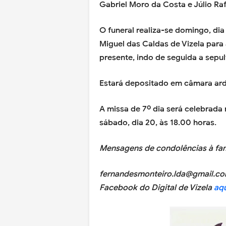
Gabriel Moro da Costa e Júlio Ra
O funeral realiza-se domingo, dia
Miguel das Caldas de Vizela para 
presente, indo de seguida a sepu
Estará depositado em câmara arde
A missa de 7º dia será celebrada n
sábado, dia 20, às 18.00 horas.
Mensagens de condolências à fam
fernandesmonteiro.lda@gmail.com
Facebook do Digital de Vizela
aqu