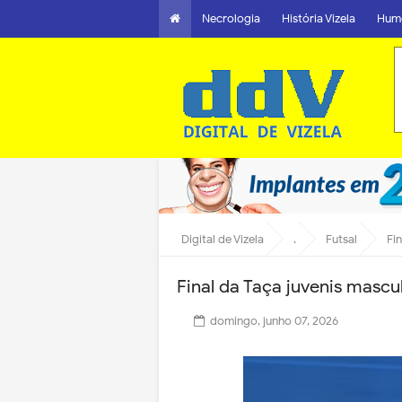
Necrologia
História Vizela
Hum
Digital de Vizela
.
Futsal
Fi
Final da Taça juvenis mascu
domingo, junho 07, 2026