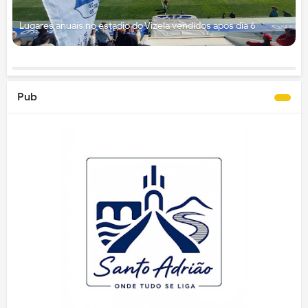
Lugares anuais no estádio do Vizela vendidos após dia 6
Pub