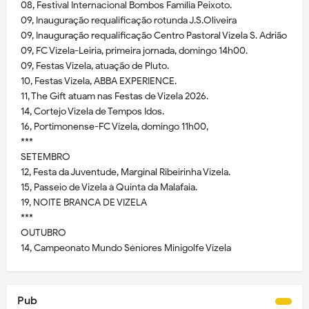
08, Festival Internacional Bombos Família Peixoto.
09, Inauguração requalificação rotunda J.S.Oliveira
09, Inauguração requalificação Centro Pastoral Vizela S. Adrião
09, FC Vizela-Leiria, primeira jornada, domingo 14h00.
09, Festas Vizela, atuação de Pluto.
10, Festas Vizela, ABBA EXPERIENCE.
11, The Gift atuam nas Festas de Vizela 2026.
14, Cortejo Vizela de Tempos Idos.
16, Portimonense-FC Vizela, domingo 11h00,
***
SETEMBRO
12, Festa da Juventude, Marginal Ribeirinha Vizela.
15, Passeio de Vizela à Quinta da Malafaia.
19, NOITE BRANCA DE VIZELA
***
OUTUBRO
14, Campeonato Mundo Séniores Minigolfe Vizela
Pub