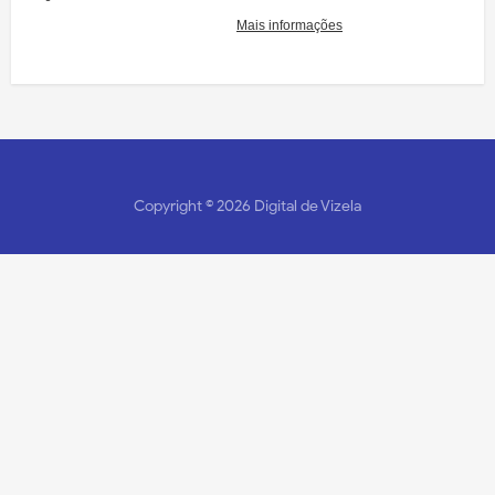
Copyright ©
2026
Digital de Vizela