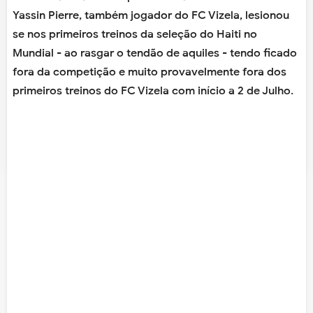
Yassin Pierre, também jogador do FC Vizela, lesionou
se nos primeiros treinos da seleção do Haiti no
Mundial - ao rasgar o tendão de aquiles - tendo ficado
fora da competição e muito provavelmente fora dos
primeiros treinos do FC Vizela com início a 2 de Julho.