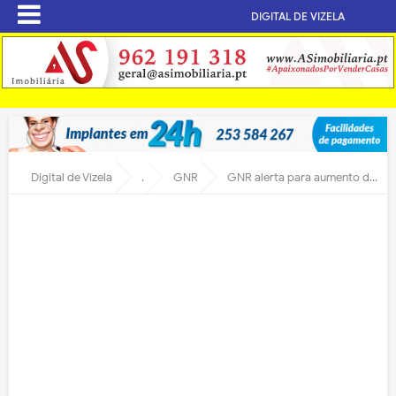
DIGITAL DE VIZELA
Digital de Vizela
.
GNR
GNR alerta para aumento de burlas associadas ao Mundial FIFA 2026