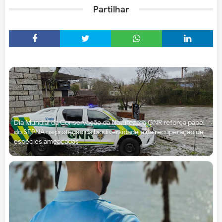
Partilhar
Dia Mundial da Conservação da Natureza: a GNR reforça papel
do SEPNA na proteção da biodiversidade e na recuperação de
espécies ameaçadas