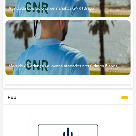
Atividade operacional semanal da GNR (Braga)
Mais de 60 crianças e jovens afogados nos últimos 5 anos
Pub