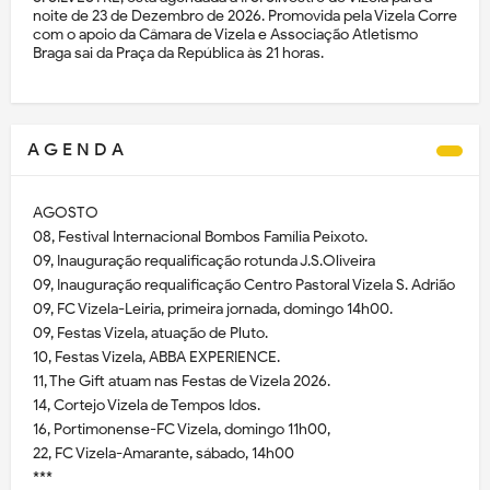
noite de 23 de Dezembro de 2026. Promovida pela Vizela Corre
com o apoio da Câmara de Vizela e Associação Atletismo
Braga sai da Praça da República às 21 horas.
A G E N D A
AGOSTO
08, Festival Internacional Bombos Família Peixoto.
09, Inauguração requalificação rotunda J.S.Oliveira
09, Inauguração requalificação Centro Pastoral Vizela S. Adrião
09, FC Vizela-Leiria, primeira jornada, domingo 14h00.
09, Festas Vizela, atuação de Pluto.
10, Festas Vizela, ABBA EXPERIENCE.
11, The Gift atuam nas Festas de Vizela 2026.
14, Cortejo Vizela de Tempos Idos.
16, Portimonense-FC Vizela, domingo 11h00,
22, FC Vizela-Amarante, sábado, 14h00
***