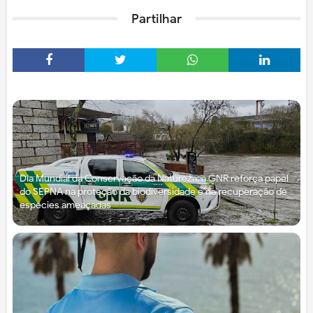
Partilhar
Dia Mundial da Conservação da Natureza: a GNR reforça papel
do SEPNA na proteção da biodiversidade e na recuperação de
espécies ameaçadas