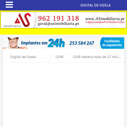
DIGITAL DE VIZELA
Digital de Vizela
.
GNR
GNR deteta mais de 27 mil infrações no Ambiente