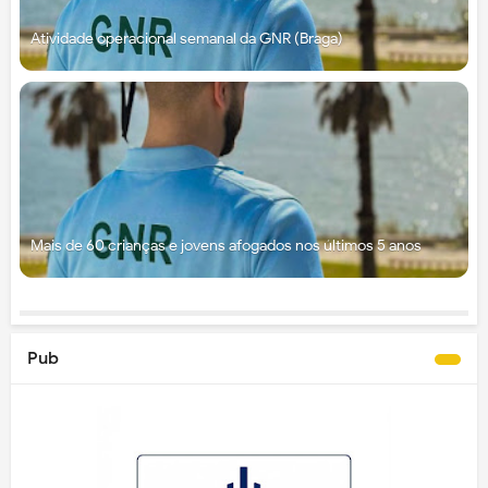
Atividade operacional semanal da GNR (Braga)
Mais de 60 crianças e jovens afogados nos últimos 5 anos
Pub