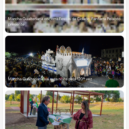
Marcha Gualteriana encerra Festas da Cidade. Fanfarra Peixoto
presente
Marcha Gualteriana sai esta noite pela 120ª vez