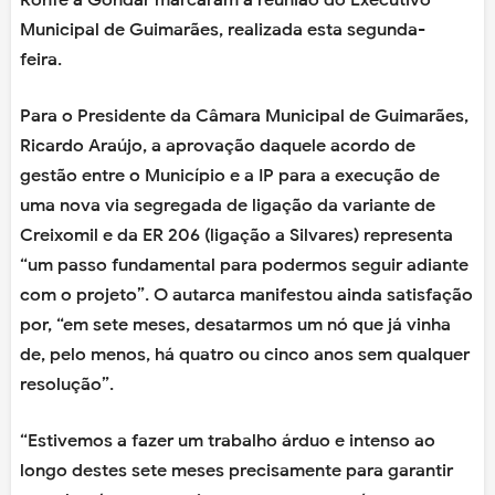
Ronfe a Gondar marcaram a reunião do Executivo
Municipal de Guimarães, realizada esta segunda-
feira.
Para o Presidente da Câmara Municipal de Guimarães,
Ricardo Araújo, a aprovação daquele acordo de
gestão entre o Município e a IP para a execução de
uma nova via segregada de ligação da variante de
Creixomil e da ER 206 (ligação a Silvares) representa
“um passo fundamental para podermos seguir adiante
com o projeto”. O autarca manifestou ainda satisfação
por, “em sete meses, desatarmos um nó que já vinha
de, pelo menos, há quatro ou cinco anos sem qualquer
resolução”.
“Estivemos a fazer um trabalho árduo e intenso ao
longo destes sete meses precisamente para garantir