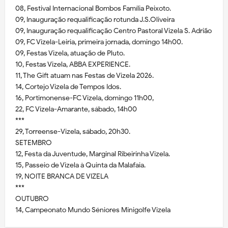
08, Festival Internacional Bombos Família Peixoto.
09, Inauguração requalificação rotunda J.S.Oliveira
09, Inauguração requalificação Centro Pastoral Vizela S. Adrião
09, FC Vizela-Leiria, primeira jornada, domingo 14h00.
09, Festas Vizela, atuação de Pluto.
10, Festas Vizela, ABBA EXPERIENCE.
11, The Gift atuam nas Festas de Vizela 2026.
14, Cortejo Vizela de Tempos Idos.
16, Portimonense-FC Vizela, domingo 11h00,
22, FC Vizela-Amarante, sábado, 14h00
***
29, Torreense-Vizela, sábado, 20h30.
SETEMBRO
12, Festa da Juventude, Marginal Ribeirinha Vizela.
15, Passeio de Vizela à Quinta da Malafaia.
19, NOITE BRANCA DE VIZELA
***
OUTUBRO
14, Campeonato Mundo Séniores Minigolfe Vizela