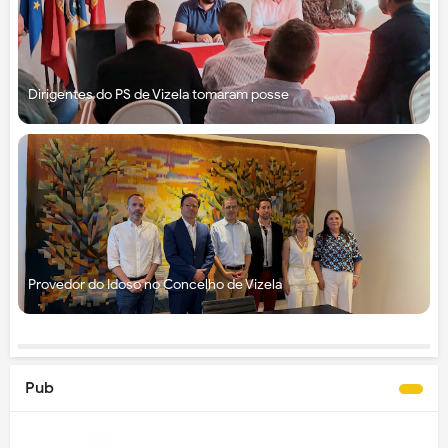
Dirigentes do PS de Vizela tomaram posse
Provedor do Idoso no Concelho de Vizela
Pub