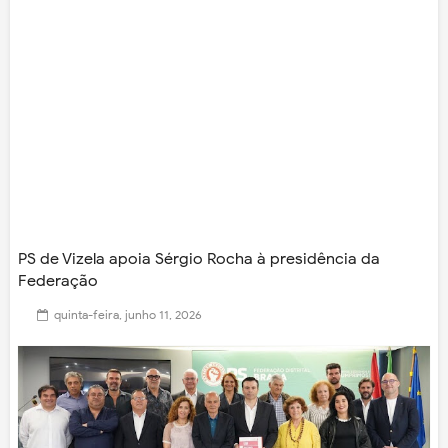
PS de Vizela apoia Sérgio Rocha à presidência da
Federação
quinta-feira, junho 11, 2026