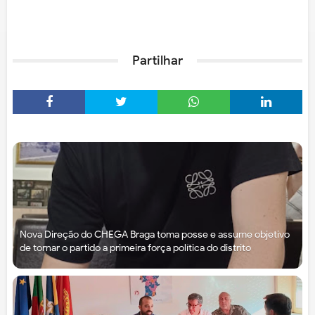
Partilhar
Nova Direção do CHEGA Braga toma posse e assume objetivo
de tornar o partido a primeira força política do distrito