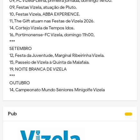
09, FC Vizela-Leiria, primeira jornada, domingo 14h00.
09, Festas Vizela, atuação de Pluto.
10, Festas Vizela, ABBA EXPERIENCE.
11, The Gift atuam nas Festas de Vizela 2026.
14, Cortejo Vizela de Tempos Idos.
16, Portimonense-FC Vizela, domingo 11h00,
***
SETEMBRO
12, Festa da Juventude, Marginal Ribeirinha Vizela.
15, Passeio de Vizela à Quinta da Malafaia.
19, NOITE BRANCA DE VIZELA
***
OUTUBRO
14, Campeonato Mundo Séniores Minigolfe Vizela
Pub