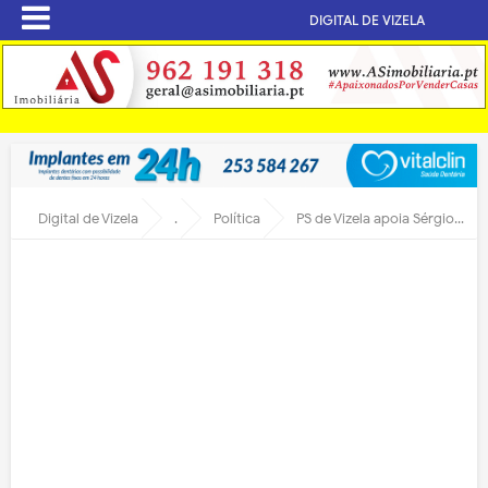
DIGITAL DE VIZELA
Digital de Vizela
.
Política
PS de Vizela apoia Sérgio Rocha à presidência da Federação