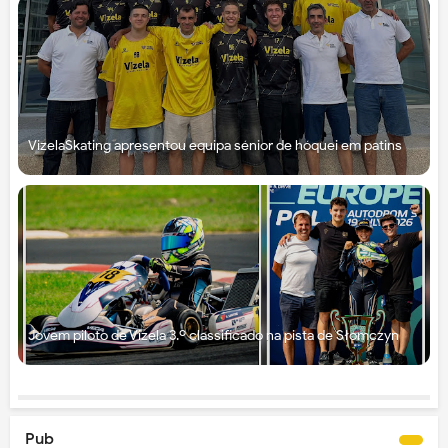
VizelaSkating apresentou equipa sénior de hóquei em patins
Jovem piloto de Vizela 3.º classificado na pista de Słomczyn
Pub