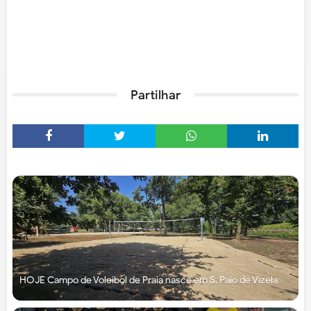
Partilhar
HOJE Campo de Voleibol de Praia nasce em S. Paio de Vizela