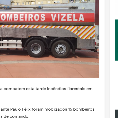
la combatem esta tarde incêndios florestais em
nte Paulo Félix foram moblizados 15 bombeiros
is de comando.