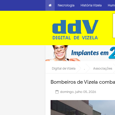
Necrologia
História Vizela
Hum
Digital de Vizela
.
Associações
Bombeiros de Vizela comba
domingo, julho 05, 2026