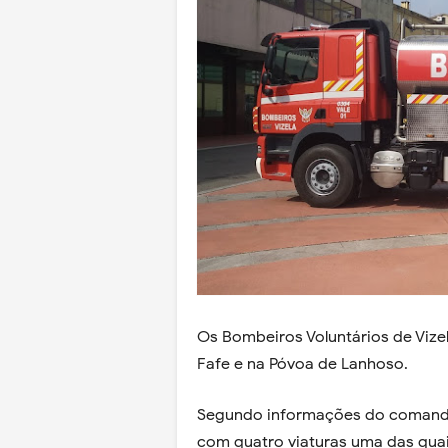
Os Bombeiros Voluntários de Vize
Fafe e na Póvoa de Lanhoso.
Segundo informações do comanda
com quatro viaturas uma das qua