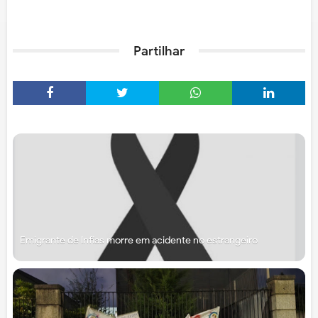
Partilhar
Emigrante de Infias morre em acidente no estrangeiro