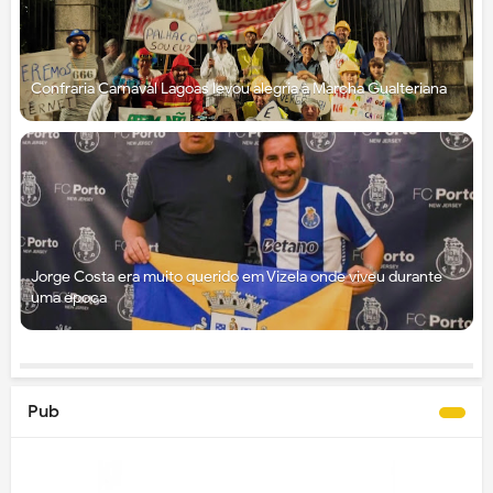
Confraria Carnaval Lagoas levou alegria à Marcha Gualteriana
Jorge Costa era muito querido em Vizela onde viveu durante
uma época
Pub