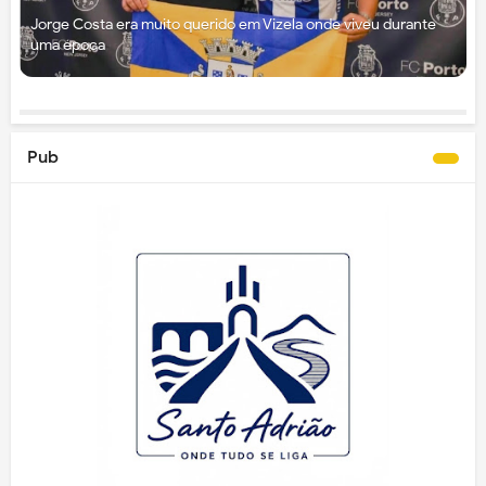
Jorge Costa era muito querido em Vizela onde viveu durante
uma época
Pub