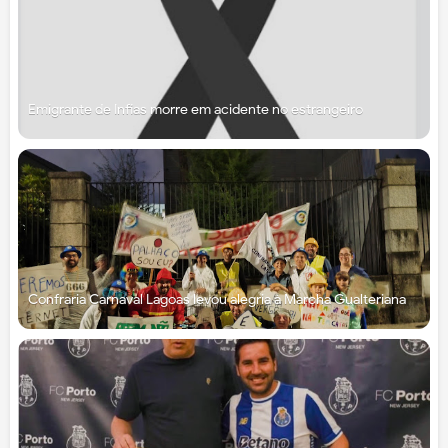
Emigrante de Infias morre em acidente no estrangeiro
Confraria Carnaval Lagoas levou alegria à Marcha Gualteriana