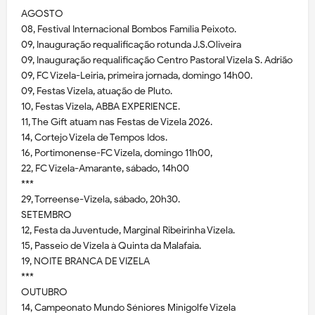
AGOSTO
08, Festival Internacional Bombos Família Peixoto.
09, Inauguração requalificação rotunda J.S.Oliveira
09, Inauguração requalificação Centro Pastoral Vizela S. Adrião
09, FC Vizela-Leiria, primeira jornada, domingo 14h00.
09, Festas Vizela, atuação de Pluto.
10, Festas Vizela, ABBA EXPERIENCE.
11, The Gift atuam nas Festas de Vizela 2026.
14, Cortejo Vizela de Tempos Idos.
16, Portimonense-FC Vizela, domingo 11h00,
22, FC Vizela-Amarante, sábado, 14h00
***
29, Torreense-Vizela, sábado, 20h30.
SETEMBRO
12, Festa da Juventude, Marginal Ribeirinha Vizela.
15, Passeio de Vizela à Quinta da Malafaia.
19, NOITE BRANCA DE VIZELA
***
OUTUBRO
14, Campeonato Mundo Séniores Minigolfe Vizela