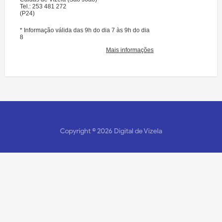
Copyright ©
2026
Digital de Vizela