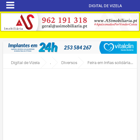
DIGITAL DE VIZELA
Digital de Vizela
.
Diversos
Feira em Infias solidária com Rodrigo