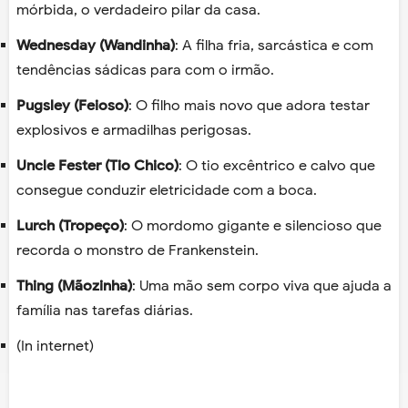
mórbida, o verdadeiro pilar da casa.
Wednesday (Wandinha)
: A filha fria, sarcástica e com
tendências sádicas para com o irmão.
Pugsley (Feioso)
: O filho mais novo que adora testar
explosivos e armadilhas perigosas.
Uncle Fester (Tio Chico)
: O tio excêntrico e calvo que
consegue conduzir eletricidade com a boca.
Lurch (Tropeço)
: O mordomo gigante e silencioso que
recorda o monstro de Frankenstein.
Thing (Mãozinha)
: Uma mão sem corpo viva que ajuda a
família nas tarefas diárias.
(In internet)