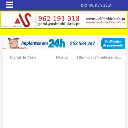
DIGITAL DE VIZELA
Digital de Vizela
.
Música
Filarmónica Vizelense repete hoje musical A Família Addams