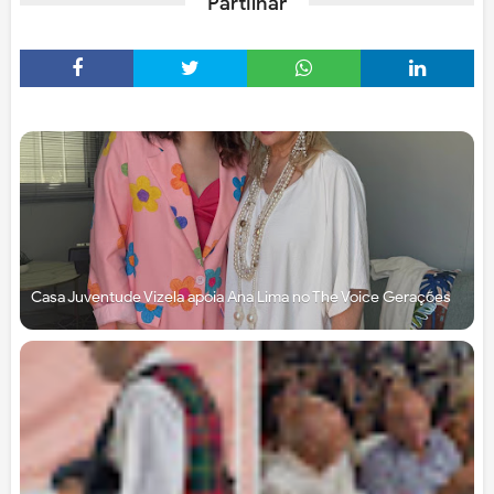
Partilhar
Casa Juventude Vizela apoia Ana Lima no The Voice Gerações