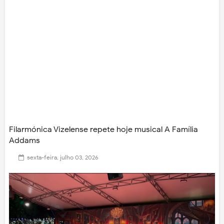
Filarmónica Vizelense repete hoje musical A Família
Addams
sexta-feira, julho 03, 2026