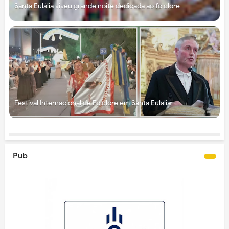
Santa Eulália viveu grande noite dedicada ao folclore
Festival Internacional de Folclore em Santa Eulália
Pub