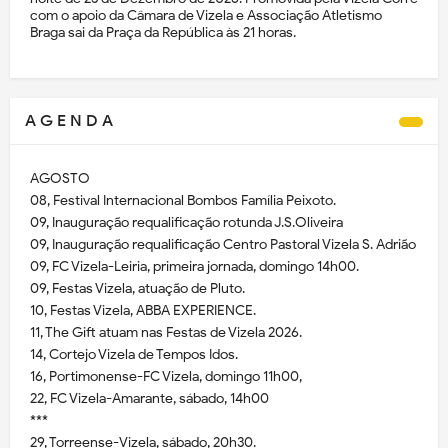
com o apoio da Câmara de Vizela e Associação Atletismo
Braga sai da Praça da República às 21 horas.
A G E N D A
AGOSTO
08, Festival Internacional Bombos Família Peixoto.
09, Inauguração requalificação rotunda J.S.Oliveira
09, Inauguração requalificação Centro Pastoral Vizela S. Adrião
09, FC Vizela-Leiria, primeira jornada, domingo 14h00.
09, Festas Vizela, atuação de Pluto.
10, Festas Vizela, ABBA EXPERIENCE.
11, The Gift atuam nas Festas de Vizela 2026.
14, Cortejo Vizela de Tempos Idos.
16, Portimonense-FC Vizela, domingo 11h00,
22, FC Vizela-Amarante, sábado, 14h00
***
29, Torreense-Vizela, sábado, 20h30.