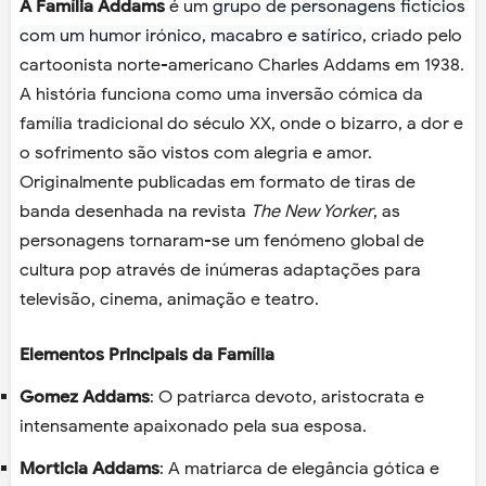
A Família Addams
é um
grupo de personagens fictícios
com um humor irónico, macabro e satírico
, criado pelo
cartoonista norte-americano Charles Addams em 1938.
A história funciona como uma inversão cómica da
família tradicional do século XX, onde o bizarro, a dor e
o sofrimento são vistos com alegria e amor.
Originalmente publicadas em formato de tiras de
banda desenhada na revista
The New Yorker
, as
personagens tornaram-se um fenómeno global de
cultura pop através de inúmeras adaptações para
televisão, cinema, animação e teatro.
Elementos Principais da Família
Gomez Addams
: O patriarca devoto, aristocrata e
intensamente apaixonado pela sua esposa.
Morticia Addams
: A matriarca de elegância gótica e