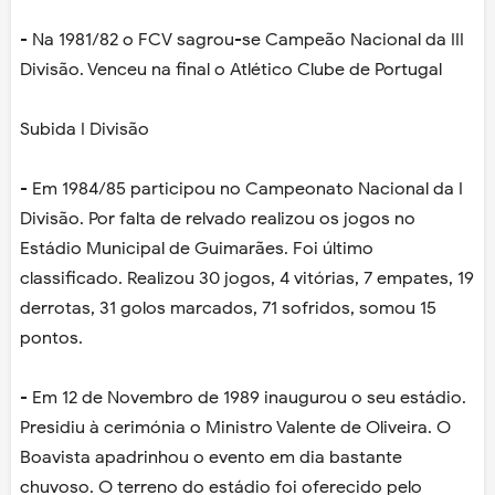
- Na 1981/82 o FCV sagrou-se Campeão Nacional da III
Divisão. Venceu na final o Atlético Clube de Portugal
Subida I Divisão
- Em 1984/85 participou no Campeonato Nacional da I
Divisão. Por falta de relvado realizou os jogos no
Estádio Municipal de Guimarães. Foi último
classificado. Realizou 30 jogos, 4 vitórias, 7 empates, 19
derrotas, 31 golos marcados, 71 sofridos, somou 15
pontos.
- Em 12 de Novembro de 1989 inaugurou o seu estádio.
Presidiu à cerimónia o Ministro Valente de Oliveira. O
Boavista apadrinhou o evento em dia bastante
chuvoso. O terreno do estádio foi oferecido pelo