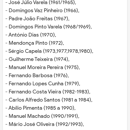
- José Júlio Varela (1961/1965),
- Domingos Vaz Pinheiro (1966),
- Padre João Freitas (1967),
- Domingos Pinto Varela (1968/1969),
- António Dias (1970),
- Mendonça Pinto (1972),
- Sérgio Capela (1973,1977,1978,1980),
- Guilherme Teixeira (1974),
- Manuel Moreira Pereira (1975),
- Fernando Barbosa (1976),
- Fernando Lopes Cunha (1979),
- Fernando Costa Vieira (1982-1983),
- Carlos Alfredo Santos (1981 a 1984),
- Abílio Pimenta (1985 a 1990),
- Manuel Machado (1990/1991),
- Mário José Oliveira (1992/1993),