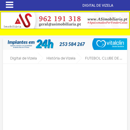
DIGITAL DE VIZELA
Digital de Vizela
História de Vizela
FUTEBOL CLUBE DE VIZELA