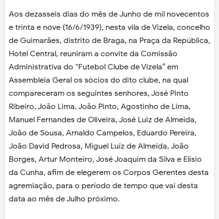
Aos dezasseis dias do mês de Junho de mil novecentos
e trinta e nove (16/6/1939), nesta vila de Vizela, concelho
de Guimarães, distrito de Braga, na Praça da República,
Hotel Central, reuniram a convite da Comissão
Administrativa do “Futebol Clube de Vizela” em
Assembleia Geral os sócios do dito clube, na qual
compareceram os seguintes senhores, José Pinto
Ribeiro, João Lima, João Pinto, Agostinho de Lima,
Manuel Fernandes de Oliveira, José Luiz de Almeida,
João de Sousa, Arnaldo Campelos, Eduardo Pereira,
João David Pedrosa, Miguel Luíz de Almeida, João
Borges, Artur Monteiro, José Joaquim da Silva e Elísio
da Cunha, afim de elegerem os Corpos Gerentes desta
agremiação, para o período de tempo que vai desta
data ao mês de Julho próximo.