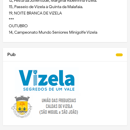
12, Festa da Juventude, Marginal Ribeirinha Vizela.
15, Passeio de Vizela à Quinta da Malafaia.
19, NOITE BRANCA DE VIZELA
***
OUTUBRO
14, Campeonato Mundo Séniores Minigolfe Vizela
Pub