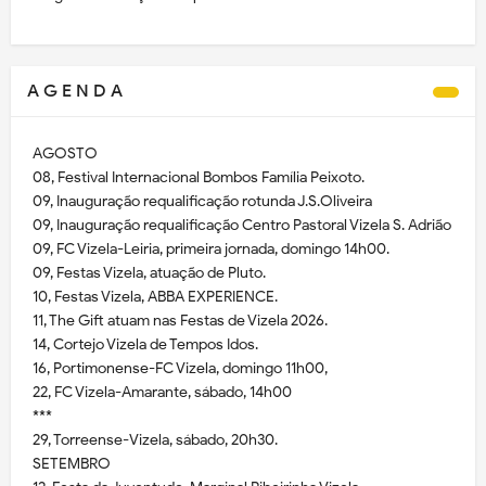
A G E N D A
AGOSTO
08, Festival Internacional Bombos Família Peixoto.
09, Inauguração requalificação rotunda J.S.Oliveira
09, Inauguração requalificação Centro Pastoral Vizela S. Adrião
09, FC Vizela-Leiria, primeira jornada, domingo 14h00.
09, Festas Vizela, atuação de Pluto.
10, Festas Vizela, ABBA EXPERIENCE.
11, The Gift atuam nas Festas de Vizela 2026.
14, Cortejo Vizela de Tempos Idos.
16, Portimonense-FC Vizela, domingo 11h00,
22, FC Vizela-Amarante, sábado, 14h00
***
29, Torreense-Vizela, sábado, 20h30.
SETEMBRO