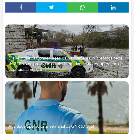
Dia Mundial da Conservação da Natureza: a GNR reforça papel
do SEPNA na proteção da biodiversidade e na recuperação de
espécies ameaçadas
Atividade operacional semanal da GNR (Braga)