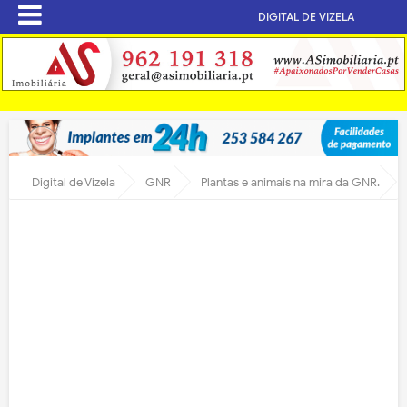
DIGITAL DE VIZELA
Digital de Vizela
GNR
Plantas e animais na mira da GNR