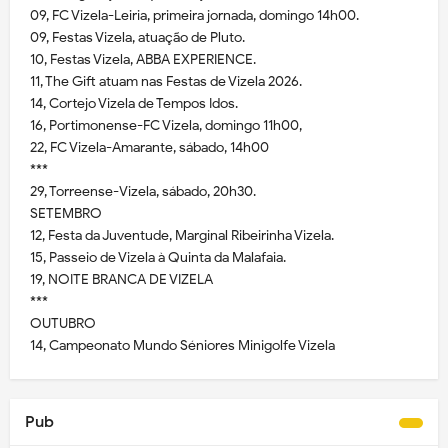
09, FC Vizela-Leiria, primeira jornada, domingo 14h00.
09, Festas Vizela, atuação de Pluto.
10, Festas Vizela, ABBA EXPERIENCE.
11, The Gift atuam nas Festas de Vizela 2026.
14, Cortejo Vizela de Tempos Idos.
16, Portimonense-FC Vizela, domingo 11h00,
22, FC Vizela-Amarante, sábado, 14h00
***
29, Torreense-Vizela, sábado, 20h30.
SETEMBRO
12, Festa da Juventude, Marginal Ribeirinha Vizela.
15, Passeio de Vizela à Quinta da Malafaia.
19, NOITE BRANCA DE VIZELA
***
OUTUBRO
14, Campeonato Mundo Séniores Minigolfe Vizela
Pub