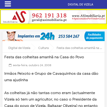
DIGITAL DE VIZELA
Digital de Vizela
Cultura
Festa das colheitas amanhã na Casa do Povo
Festa das colheitas amanhã na Casa do Povo
sexta-feira, outubro 24, 2008
Irmãos Peixoto e Grupo de Cavaquinhos da casa dão
uma ajudinha
As colheitas já não tantas como eram (actualmente
Vizela só tem um agricultor, no caso o Presidente da
Casa do povo de Vizela, Baltazar Oliveira) no entanto