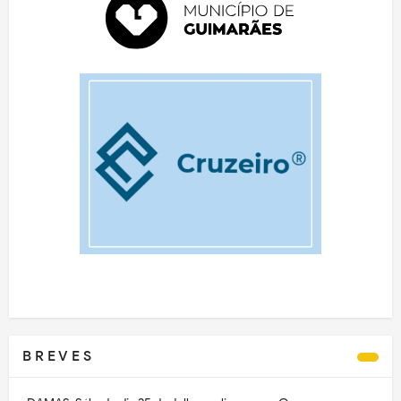
B R E V E S