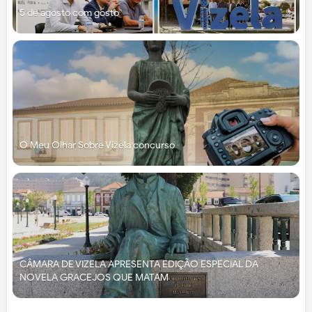
5 de agosto com gosto
O Meu Olhar Sobre Vizela concurso
CÂMARA DE VIZELA APRESENTA EDIÇÃO ESPECIAL DA
NOVELA GRACEJOS QUE MATAM