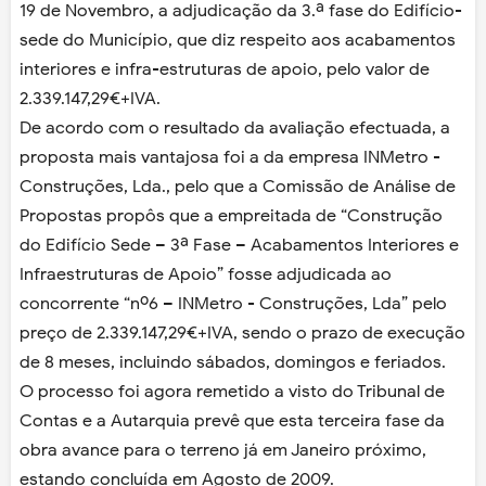
19 de Novembro, a adjudicação da 3.ª fase do Edifício-
sede do Município, que diz respeito aos acabamentos
interiores e infra-estruturas de apoio, pelo valor de
2.339.147,29€+IVA.
De acordo com o resultado da avaliação efectuada, a
proposta mais vantajosa foi a da empresa INMetro -
Construções, Lda., pelo que a Comissão de Análise de
Propostas propôs que a empreitada de “Construção
do Edifício Sede – 3ª Fase – Acabamentos Interiores e
Infraestruturas de Apoio” fosse adjudicada ao
concorrente “nº6 – INMetro - Construções, Lda” pelo
preço de 2.339.147,29€+IVA, sendo o prazo de execução
de 8 meses, incluindo sábados, domingos e feriados.
O processo foi agora remetido a visto do Tribunal de
Contas e a Autarquia prevê que esta terceira fase da
obra avance para o terreno já em Janeiro próximo,
estando concluída em Agosto de 2009.