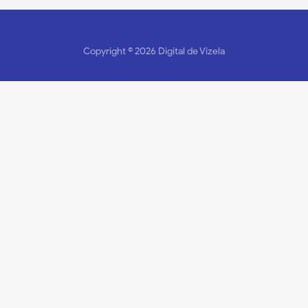
Copyright ©
2026
Digital de Vizela