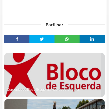
Partilhar
Comunicado Bloco Esquerda Vizela sobre festas