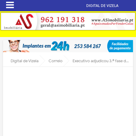
DIGITAL DE VIZELA
Digital de Vizela
Correio
Executivo adjudicou 3.ª fase do Edifício-sede do Município