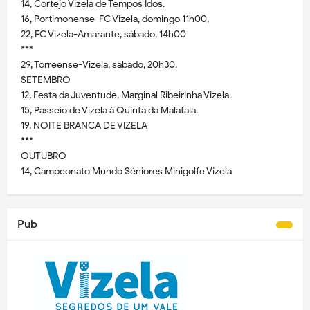
14, Cortejo Vizela de Tempos Idos.
16, Portimonense-FC Vizela, domingo 11h00,
22, FC Vizela-Amarante, sábado, 14h00
***
29, Torreense-Vizela, sábado, 20h30.
SETEMBRO
12, Festa da Juventude, Marginal Ribeirinha Vizela.
15, Passeio de Vizela à Quinta da Malafaia.
19, NOITE BRANCA DE VIZELA
***
OUTUBRO
14, Campeonato Mundo Séniores Minigolfe Vizela
Pub