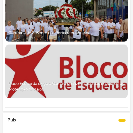
Confraria de S. Bento das Peras reconhecida
Bloco Esquerda exige à Câmara de Vizela medidas imediatas de
protecção do calor
Pub