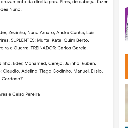
m cruzamento da direita para Pires, de cabeça, fazer
edes Nuno.
élder, Zezinho, Nuno Amaro, André Cunha, Luis
 Pires. SUPLENTES: Murta, Kata, Quim Berto,
eira e Guerra. TREINADOR: Carlos Garcia.
dinho, Eder, Mohamed, Cerejo, Julinho, Ruben,
 Claudio, Adelino, Tiago Godinho, Manuel, Elísio,
o Cardoso7
res e Celso Pereira