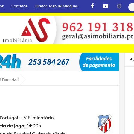
or
Contatos
Diretor: Manuel Marques
P
3 Esmoriz, 1
Portugal - IV Eliminatória
ício de jogo:
14:00h