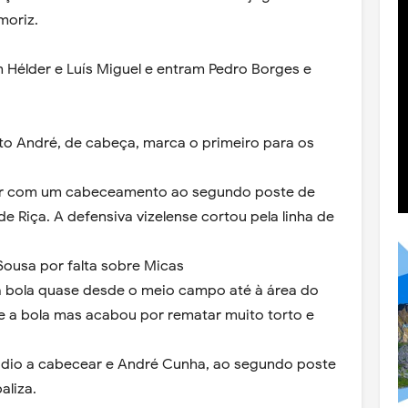
moriz.
m Hélder e Luís Miguel e entram Pedro Borges e
nto André, de cabeça, marca o primeiro para os
star com um cabeceamento ao segundo poste de
e Riça. A defensiva vizelense cortou pela linha de
Sousa por falta sobre Micas
a bola quase desde o meio campo até à área do
se a bola mas acabou por rematar muito torto e
udio a cabecear e André Cunha, ao segundo poste
aliza.