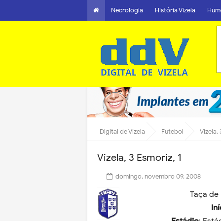
Necrologia
História Vizela
Hum
Digital de Vizela
Futebol
Vizela, 
Vizela, 3 Esmoriz, 1
domingo, novembro 09, 2008
Taça de 
In