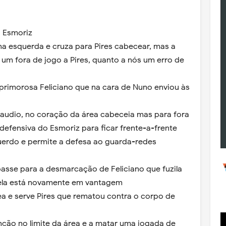
o Esmoriz
na esquerda e cruza para Pires cabecear, mas a
o um fora de jogo a Pires, quanto a nós um erro de
 primorosa Feliciano que na cara de Nuno enviou às
laudio, no coração da área cabeceia mas para fora
 defensiva do Esmoriz para ficar frente-a-frente
erdo e permite a defesa ao guarda-redes
asse para a desmarcação de Feliciano que fuzila
zela está novamente em vantagem
rea e serve Pires que rematou contra o corpo de
enção no limite da área e a matar uma jogada de