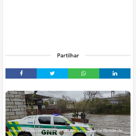
Partilhar
Homem detido em Vizela por abusar sexualmente da mãe de