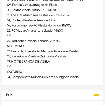
09, Festas Vizela, atuação de Pluto.
10, Festas Vizela, ABBA EXPERIENCE.
11, The Gift atuam nas Festas de Vizela 2026.
14, Cortejo Vizela de Tempos Idos.
16, Portimonense-FC Vizela, domingo 11h00,
22, FC Vizela-Amarante, sábado, 14h00
***
29, Torreense-Vizela, sábado, 20h30.
SETEMBRO
12, Festa da Juventude, Marginal Ribeirinha Vizela.
15, Passeio de Vizela à Quinta da Malafaia.
19, NOITE BRANCA DE VIZELA
***
OUTUBRO
14, Campeonato Mundo Séniores Minigolfe Vizela
Pub