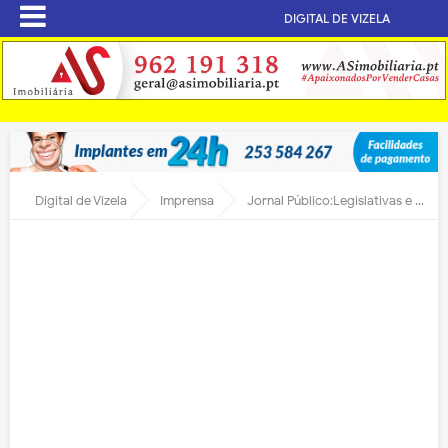
DIGITAL DE VIZELA
Digital de Vizela
Imprensa
Jornal Público:Legislativas e Autárquicas 2009 – Quem é Quem?