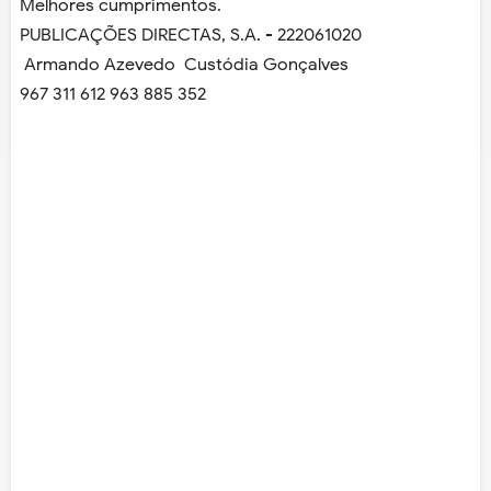
Melhores cumprimentos.
PUBLICAÇÕES DIRECTAS, S.A. - 222061020
­ Armando Azevedo ­ Custódia Gonçalves
967 311 612 963 885 352