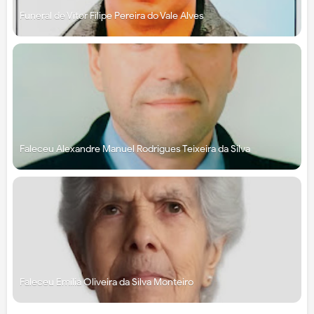
Funeral de Vítor Filipe Pereira do Vale Alves
Faleceu Alexandre Manuel Rodrigues Teixeira da Silva
Faleceu Emília Oliveira da Silva Monteiro