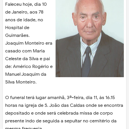
Faleceu hoje, dia 10
de Janeiro, aos 78
anos de idade, no
Hospital de
Guimarães.
Joaquim Monteiro era
casado com Maria
Celeste da Silva e pai
de: Américo Rogério e
Manuel Joaquim da
Silva Monteiro.
O funeral terá lugar amanhã, 3ª-feira, dia 11, às 16.15
horas na igreja de S. João das Caldas onde se encontra
depositado e onde será celebrada missa de corpo
presente indo de seguida a sepultar no cemitério da
mesma freguesia.