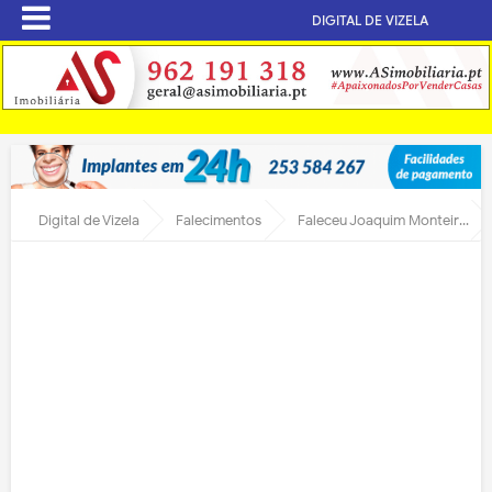
DIGITAL DE VIZELA
Digital de Vizela
Falecimentos
Faleceu Joaquim Monteiro