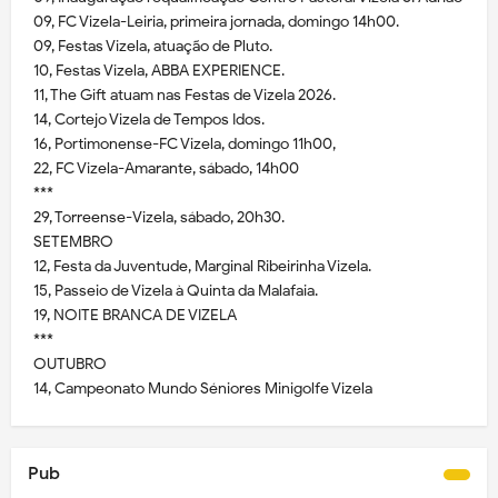
09, FC Vizela-Leiria, primeira jornada, domingo 14h00.
09, Festas Vizela, atuação de Pluto.
10, Festas Vizela, ABBA EXPERIENCE.
11, The Gift atuam nas Festas de Vizela 2026.
14, Cortejo Vizela de Tempos Idos.
16, Portimonense-FC Vizela, domingo 11h00,
22, FC Vizela-Amarante, sábado, 14h00
***
29, Torreense-Vizela, sábado, 20h30.
SETEMBRO
12, Festa da Juventude, Marginal Ribeirinha Vizela.
15, Passeio de Vizela à Quinta da Malafaia.
19, NOITE BRANCA DE VIZELA
***
OUTUBRO
14, Campeonato Mundo Séniores Minigolfe Vizela
Pub