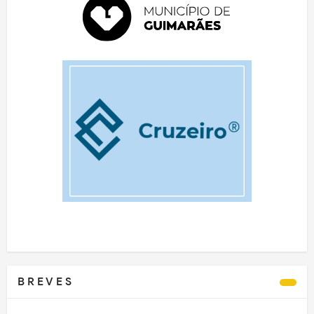
B R E V E S