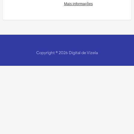
Copyright ©
2026
Digital de Vizela