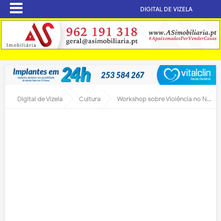
DIGITAL DE VIZELA
Digital de Vizela
Cultura
Workshop sobre Violência no Namoro