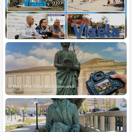
5 de agosto com gosto
O Meu Olhar Sobre Vizela concurso