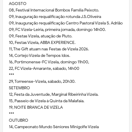
AGOSTO
08, Festival Internacional Bombos Família Peixoto.
09, Inauguração requalificação rotunda J.S.Oliveira
09, Inauguração requalificação Centro Pastoral Vizela S. Adrião
09, FC Vizela-Leiria, primeira jornada, domingo 14h00.
09, Festas Vizela, atuação de Pluto.
10, Festas Vizela, ABBA EXPERIENCE.
11, The Gift atuam nas Festas de Vizela 2026.
14, Cortejo Vizela de Tempos Idos.
16, Portimonense-FC Vizela, domingo 11h00,
22, FC Vizela-Amarante, sábado, 14h00
***
29, Torreense-Vizela, sábado, 20h30.
SETEMBRO
12, Festa da Juventude, Marginal Ribeirinha Vizela.
15, Passeio de Vizela à Quinta da Malafaia.
19, NOITE BRANCA DE VIZELA
***
OUTUBRO
14, Campeonato Mundo Séniores Minigolfe Vizela