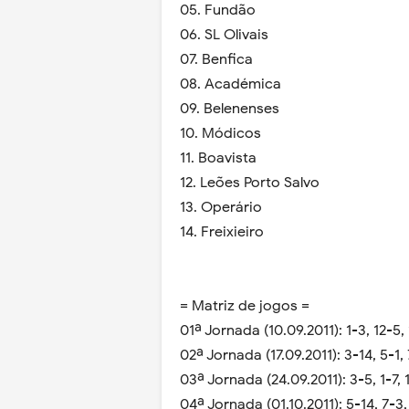
05. Fundão
06. SL Olivais
07. Benfica
08. Académica
09. Belenenses
10. Módicos
11. Boavista
12. Leões Porto Salvo
13. Operário
14. Freixieiro
= Matriz de jogos =
01ª Jornada (10.09.2011): 1-3, 12-5, 
02ª Jornada (17.09.2011): 3-14, 5-1, 
03ª Jornada (24.09.2011): 3-5, 1-7, 1
04ª Jornada (01.10.2011): 5-14, 7-3, 