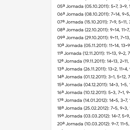
05ª Jornada (05.10.2011): 5-7, 3-9, 1
06ª Jornada (08.10.2011): 7-14, 9-5, 
07ª Jornada (15.10.2011): 7-9, 5-11, 
08ª Jornada (22.10.2011): 9-14, 11-7,
09ª Jornada (29.10.2011): 9-11, 7-13,
10ª Jornada (05.11.2011): 11-14, 13-9,
11ª Jornada (12.11.2011): 11-13, 9-2, 
12ª Jornada (19.11.2011): 14-13, 2-11,
13ª Jornada (26.11.2011): 13-2, 11-4, 
14ª Jornada (01.12.2011): 3-1, 5-12, 7
15ª Jornada (04.12.2011): 14-3, 1-5, 1
16ª Jornada (10.12.2011): 5-3, 7-1, 9-
17ª Jornada (14.01.2012): 14-5, 3-7, 1
18ª Jornada (25.02.2012): 7-5, 9-3, 1
19ª Jornada (03.03.2012): 14-7, 5-9, 
20ª Jornada (10.03.2012): 9-7, 11-5, 