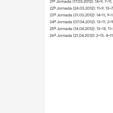
21ª Jornada (17.03.2012): 14-9, 7-11,
22ª Jornada (24.03.2012): 11-9, 13-7,
23ª Jornada (31.03.2012): 14-11, 9-13
24ª Jornada (07.04.2012): 13-11, 2-9,
25ª Jornada (14.04.2012): 13-14, 11-2
26ª Jornada (21.04.2012): 2-13, 4-11,