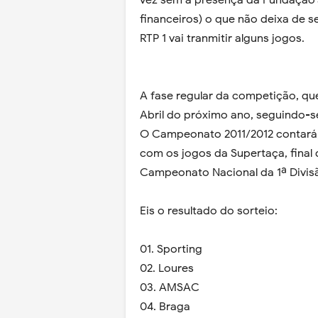
vez sem a presença da Fundação J
financeiros) o que não deixa de s
RTP 1 vai tranmitir alguns jogos.
A fase regular da competição, que
Abril do próximo ano, seguindo-se 
O Campeonato 2011/2012 contará, 
com os jogos da Supertaça, final 
Campeonato Nacional da 1ª Divisã
Eis o resultado do sorteio:
01. Sporting
02. Loures
03. AMSAC
04. Braga