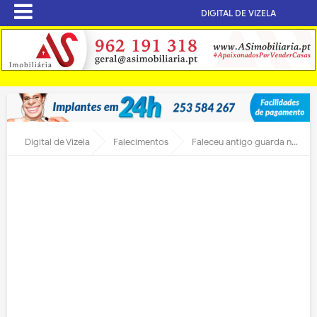
DIGITAL DE VIZELA
Digital de Vizela
Falecimentos
Faleceu antigo guarda noturno da ACIV