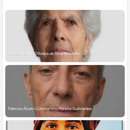
Faleceu Emília Oliveira da Silva Monteiro
Faleceu Álvaro Constantino Pereira Guimarães