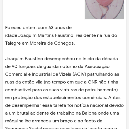
Faleceu ontem com 63 anos de
idade Joaquim Martins Faustino, residente na rua do
Talegre em Moreira de Cónegos.
Joaquim Faustino desempenhou no início da década
de 90 funções de guarda noturno da Associação
Comercial e Industrial de Vizela (ACIV) patrulhando as
ruas da então vila (no tempo em que a GNR não tinha
combustível para as suas viaturas de patrulhamento)
em proteção dos estabelecimentos comérciais. Antes
de desempenhar essa tarefa foi notícia nacional devido
a um brutal acidente de trabalho na Baiona onde uma
máquina lhe arrancou um braço e ao facto da
Segurança Social recusar considerá-lo inapto para o