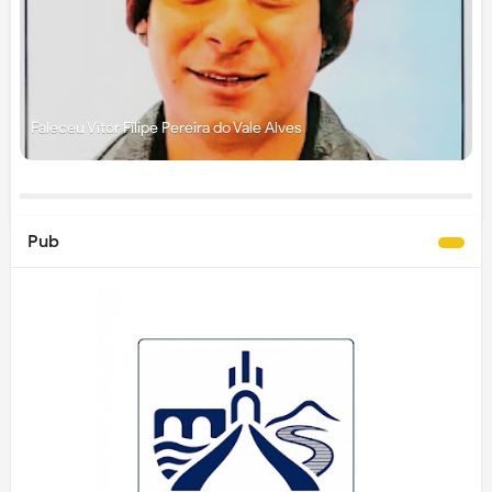
Faleceu Vítor Filipe Pereira do Vale Alves
Pub