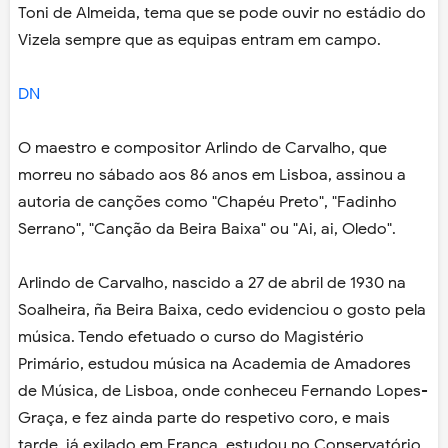
Toni de Almeida, tema que se pode ouvir no estádio do
Vizela sempre que as equipas entram em campo.
DN
O maestro e compositor Arlindo de Carvalho, que
morreu no sábado aos 86 anos em Lisboa, assinou a
autoria de canções como "Chapéu Preto", "Fadinho
Serrano", "Canção da Beira Baixa" ou "Ai, ai, Oledo".
Arlindo de Carvalho, nascido a 27 de abril de 1930 na
Soalheira, ña Beira Baixa, cedo evidenciou o gosto pela
música. Tendo efetuado o curso do Magistério
Primário, estudou música na Academia de Amadores
de Música, de Lisboa, onde conheceu Fernando Lopes-
Graça, e fez ainda parte do respetivo coro, e mais
tarde, já exilado em França, estudou no Conservatório