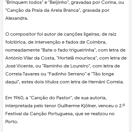
"Brinquem todos" e "Beijinho", gravadas por Corina, ou
"Canção da Praia da Areia Branca", gravada por
Alexandra.
O compositor foi autor de canções ligeiras, de raiz
folclórica, de intervenção e fados de Coimbra,
nomeadamente "Bate o fado trigueirinha", com letra de
António Vilar da Costa, "Hortelã mourisca", com letra de
José Vicente, ou "Raminho de Loureiro", com letra de
Correia Tavares ou "Fadinho Serrano" e "Tão longe
daqui", estes dois títulos com letra de Hernâni Correia.
Em 1960, a "Canção do Pastor", de sua autoria,
interpretada pelo tenor Guilherme Kjölner, venceu o 2.º
Festival da Canção Portuguesa, que se realizou no
Porto.