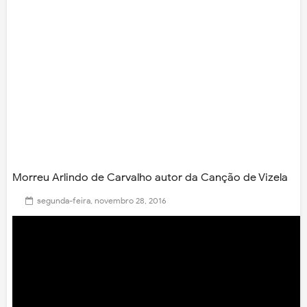
Morreu Arlindo de Carvalho autor da Canção de Vizela
segunda-feira, novembro 28, 2016