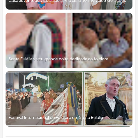
Casa Juventude Vizela apoia Ana Lima no The Voice Gerações
Santa Eulália viveu grande noite dedicada ao folclore
Festival Internacional de Folclore em Santa Eulália