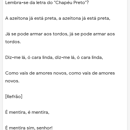
Lembra-se da letra do "Chapéu Preto"?
A azeitona já está preta, a azeitona já está preta,
Já se pode armar aos tordos, já se pode armar aos
tordos.
Diz-me lá, ó cara linda, diz-me lá, ó cara linda,
Como vais de amores novos, como vais de amores
novos.
[Refrão]
É mentira, é mentira,
É mentira sim, senhor!