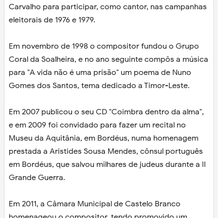
Carvalho para participar, como cantor, nas campanhas
eleitorais de 1976 e 1979.
Em novembro de 1998 o compositor fundou o Grupo
Coral da Soalheira, e no ano seguinte compôs a música
para "A vida não é uma prisão" um poema de Nuno
Gomes dos Santos, tema dedicado a Timor-Leste.
Em 2007 publicou o seu CD "Coimbra dentro da alma",
e em 2009 foi convidado para fazer um recital no
Museu da Aquitânia, em Bordéus, numa homenagem
prestada a Aristides Sousa Mendes, cônsul português
em Bordéus, que salvou milhares de judeus durante a II
Grande Guerra.
Em 2011, a Câmara Municipal de Castelo Branco
homenageou o compositor, tendo promovido um