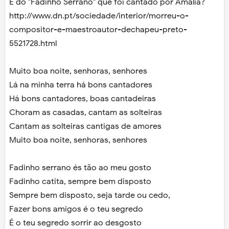
E do "Fadinho Serrano" que foi cantado por Amália?
http://www.dn.pt/sociedade/interior/morreu-o-
compositor-e-maestroautor-dechapeu-preto-
5521728.html
Muito boa noite, senhoras, senhores
Lá na minha terra há bons cantadores
Há bons cantadores, boas cantadeiras
Choram as casadas, cantam as solteiras
Cantam as solteiras cantigas de amores
Muito boa noite, senhoras, senhores
Fadinho serrano és tão ao meu gosto
Fadinho catita, sempre bem disposto
Sempre bem disposto, seja tarde ou cedo,
Fazer bons amigos é o teu segredo
É o teu segredo sorrir ao desgosto