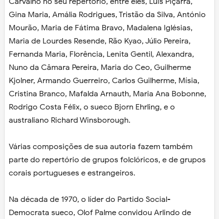
Carvalho no seu repertório, entre eles, Luís Piçarra,
Gina Maria, Amália Rodrigues, Tristão da Silva, António
Mourão, Maria de Fátima Bravo, Madalena Iglésias,
Maria de Lourdes Resende, Rão Kyao, Júlio Pereira,
Fernanda Maria, Florência, Lenita Gentil, Alexandra,
Nuno da Câmara Pereira, Maria do Ceo, Guilherme
Kjolner, Armando Guerreiro, Carlos Guilherme, Mísia,
Cristina Branco, Mafalda Arnauth, Maria Ana Bobonne,
Rodrigo Costa Félix, o sueco Bjorn Ehrling, e o
australiano Richard Winsborough.
Várias composições de sua autoria fazem também
parte do repertório de grupos folclóricos, e de grupos
corais portugueses e estrangeiros.
Na década de 1970, o líder do Partido Social-
Democrata sueco, Olof Palme convidou Arlindo de